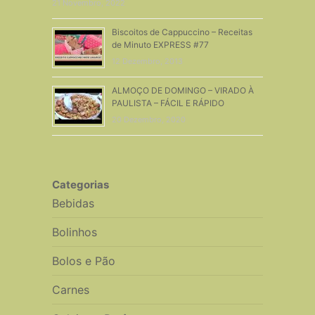
21 Novembro, 2022
Biscoitos de Cappuccino – Receitas
de Minuto EXPRESS #77
12 Dezembro, 2013
ALMOÇO DE DOMINGO – VIRADO À
PAULISTA – FÁCIL E RÁPIDO
20 Dezembro, 2020
Categorias
Bebidas
Bolinhos
Bolos e Pão
Carnes