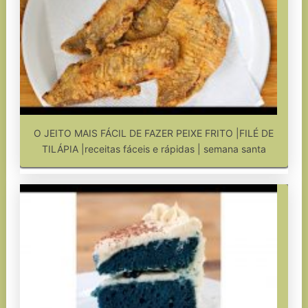
O JEITO MAIS FÁCIL DE FAZER PEIXE FRITO |FILÉ DE
TILÁPIA |receitas fáceis e rápidas | semana santa