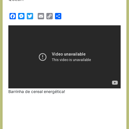
Facebook
Messenger
Twitter
Email
Copy
Partilhar
Link
Barrinha de cereal energética!