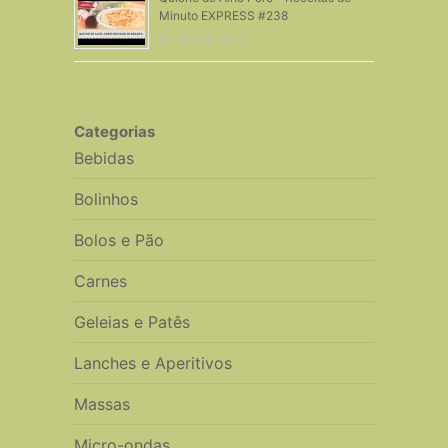
Minuto EXPRESS #238
26 Janeiro, 2017
Categorias
Bebidas
Bolinhos
Bolos e Pão
Carnes
Geleias e Patês
Lanches e Aperitivos
Massas
Micro-ondas