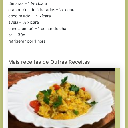
tâmaras – 1 ½ xícara
cranberries desidratadas – ½ xícara
coco ralado – ½ xícara
aveia – ½ xícara
canela em pó – 1 colher de chá
sal – 30g
refrigerar por 1 hora
Mais receitas de Outras Receitas