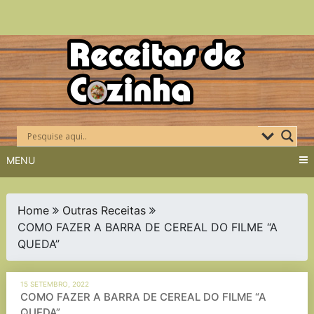
Skip
to
content
MENU
Home
Outras Receitas
COMO FAZER A BARRA DE CEREAL DO FILME “A
QUEDA”
15 SETEMBRO, 2022
COMO FAZER A BARRA DE CEREAL DO FILME “A
QUEDA”