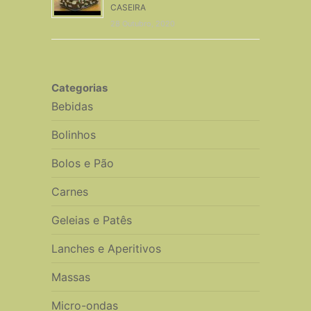
CASEIRA
28 Outubro, 2020
Categorias
Bebidas
Bolinhos
Bolos e Pão
Carnes
Geleias e Patês
Lanches e Aperitivos
Massas
Micro-ondas