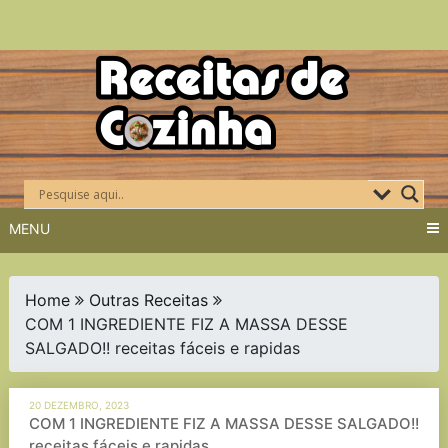
Skip
to
content
MENU
Home
Outras Receitas
COM 1 INGREDIENTE FIZ A MASSA DESSE
SALGADO!! receitas fáceis e rapidas
20 DEZEMBRO, 2023
COM 1 INGREDIENTE FIZ A MASSA DESSE SALGADO!!
receitas fáceis e rapidas