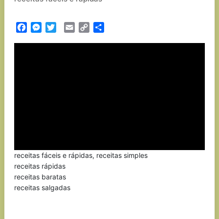
Facebook
Messenger
Twitter
Email
Copy
Partilhar
Link
receitas fáceis e rápidas, receitas simples
receitas rápidas
receitas baratas
receitas salgadas