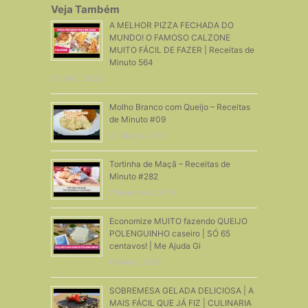
Veja Também
A MELHOR PIZZA FECHADA DO
MUNDO! O FAMOSO CALZONE
MUITO FÁCIL DE FAZER | Receitas de
Minuto 564
27 Abril, 2020
Molho Branco com Queijo – Receitas
de Minuto #09
23 Março, 2011
Tortinha de Maçã – Receitas de
Minuto #282
7 Novembro, 2016
Economize MUITO fazendo QUEIJO
POLENGUINHO caseiro | SÓ 65
centavos! | Me Ajuda Gi
8 Março, 2019
SOBREMESA GELADA DELICIOSA | A
MAIS FÁCIL QUE JÁ FIZ | CULINARIA