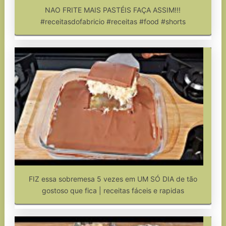
NAO FRITE MAIS PASTÉIS FAÇA ASSIM!!!
#receitasdofabricio #receitas #food #shorts
FIZ essa sobremesa 5 vezes em UM SÓ DIA de tão
gostoso que fica | receitas fáceis e rapidas