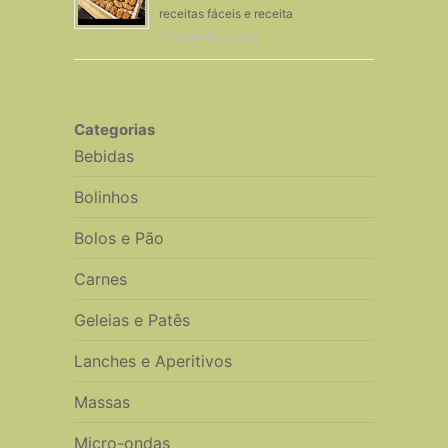
receitas fáceis e receita
12 Setembro, 2023
Categorias
Bebidas
Bolinhos
Bolos e Pão
Carnes
Geleias e Patês
Lanches e Aperitivos
Massas
Micro-ondas