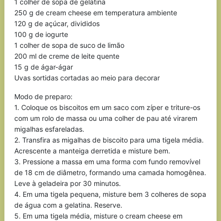
1 colher de sopa de gelatina
250 g de cream cheese em temperatura ambiente
120 g de açúcar, divididos
100 g de iogurte
1 colher de sopa de suco de limão
200 ml de creme de leite quente
15 g de ágar-ágar
Uvas sortidas cortadas ao meio para decorar
Modo de preparo:
1. Coloque os biscoitos em um saco com zíper e triture-os
com um rolo de massa ou uma colher de pau até virarem
migalhas esfareladas.
2. Transfira as migalhas de biscoito para uma tigela média.
Acrescente a manteiga derretida e misture bem.
3. Pressione a massa em uma forma com fundo removível
de 18 cm de diâmetro, formando uma camada homogênea.
Leve à geladeira por 30 minutos.
4. Em uma tigela pequena, misture bem 3 colheres de sopa
de água com a gelatina. Reserve.
5. Em uma tigela média, misture o cream cheese em