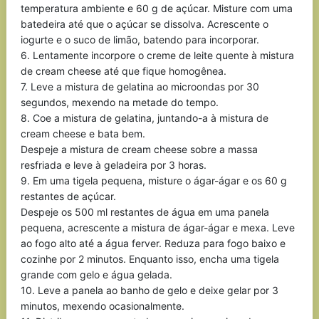
temperatura ambiente e 60 g de açúcar. Misture com uma
batedeira até que o açúcar se dissolva. Acrescente o
iogurte e o suco de limão, batendo para incorporar.
6. Lentamente incorpore o creme de leite quente à mistura
de cream cheese até que fique homogênea.
7. Leve a mistura de gelatina ao microondas por 30
segundos, mexendo na metade do tempo.
8. Coe a mistura de gelatina, juntando-a à mistura de
cream cheese e bata bem.
Despeje a mistura de cream cheese sobre a massa
resfriada e leve à geladeira por 3 horas.
9. Em uma tigela pequena, misture o ágar-ágar e os 60 g
restantes de açúcar.
Despeje os 500 ml restantes de água em uma panela
pequena, acrescente a mistura de ágar-ágar e mexa. Leve
ao fogo alto até a água ferver. Reduza para fogo baixo e
cozinhe por 2 minutos. Enquanto isso, encha uma tigela
grande com gelo e água gelada.
10. Leve a panela ao banho de gelo e deixe gelar por 3
minutos, mexendo ocasionalmente.