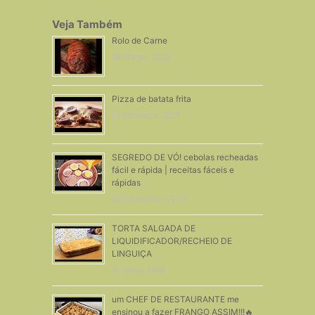
Veja Também
Rolo de Carne
28 Março, 2023
Pizza de batata frita
15 Setembro, 2017
SEGREDO DE VÓ! cebolas recheadas
fácil e rápida | receitas fáceis e
rápidas
28 Novembro, 2023
TORTA SALGADA DE
LIQUIDIFICADOR/RECHEIO DE
LINGUIÇA
15 Julho, 2019
um CHEF DE RESTAURANTE me
ensinou a fazer FRANGO ASSIM!!!🔥