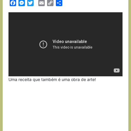
Facebook
Messenger
Twitter
Email
Copy
Partilhar
Link
Uma receita que também é uma obra de arte!