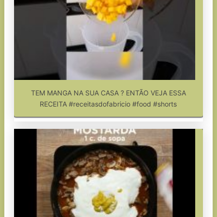
TEM MANGA NA SUA CASA ? ENTÃO VEJA ESSA
RECEITA #receitasdofabricio #food #shorts