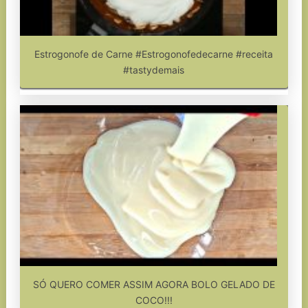
Estrogonofe de Carne #Estrogonofedecarne #receita
#tastydemais
SÓ QUERO COMER ASSIM AGORA BOLO GELADO DE
COCO!!!