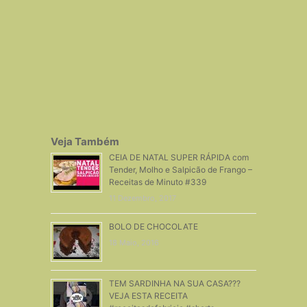
Veja Também
CEIA DE NATAL SUPER RÁPIDA com
Tender, Molho e Salpicão de Frango –
Receitas de Minuto #339
11 Dezembro, 2017
BOLO DE CHOCOLATE
18 Maio, 2016
TEM SARDINHA NA SUA CASA???
VEJA ESTA RECEITA