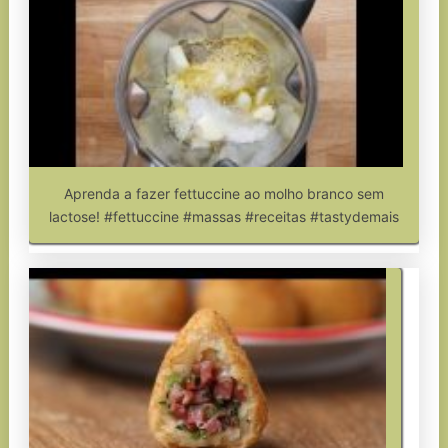
Aprenda a fazer fettuccine ao molho branco sem
lactose! #fettuccine #massas #receitas #tastydemais