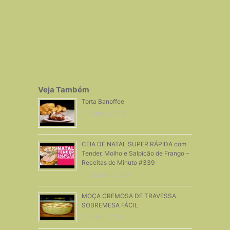
Veja Também
Torta Banoffee
11 Outubro, 2018
CEIA DE NATAL SUPER RÁPIDA com
Tender, Molho e Salpicão de Frango –
Receitas de Minuto #339
11 Dezembro, 2017
MOÇA CREMOSA DE TRAVESSA
SOBREMESA FÁCIL
16 Julho, 2020