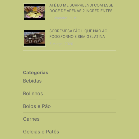
ATÉ EU ME SURPREENDI COM ESSE
DOCE DE APENAS 2 INGREDIENTES
6 Fevereiro, 2019
SOBREMESA FÁCIL QUE NÃO AO
FOGO,FORNO E SEM GELATINA
3 Março, 2020
Categorias
Bebidas
Bolinhos
Bolos e Pão
Carnes
Geleias e Patês