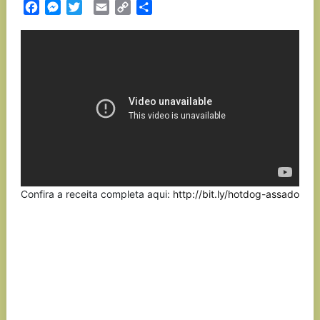
Facebook
Messenger
Twitter
Email
Copy
Partilhar
Link
Confira a receita completa aqui:
http://bit.ly/hotdog-assado