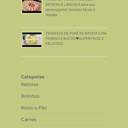
BATATAS E LINGUIÇA para seu
almoço/jantar !receitas fáceis e
rápidas
6 Novembro, 2023
TRAVESSA DE PURÊ DE BATATA COM
FRANGO E BACON❤SUPER FACIL E
DELICOSO
23 Fevereiro, 2017
Categorias
Bebidas
Bolinhos
Bolos e Pão
Carnes