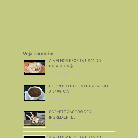
Veja Também
A MELHOR RECEITA USANDO
BATATAS 🔥😱
13 Novembro, 2024
CHOCOLATE QUENTE CREMOSO,
SUPER FACIL.
2 Junho, 2015
SORVETE CASEIRO DE 2
INGREDIENTES
1 Outubro, 2017
A MELHOR RECEITA USANDO