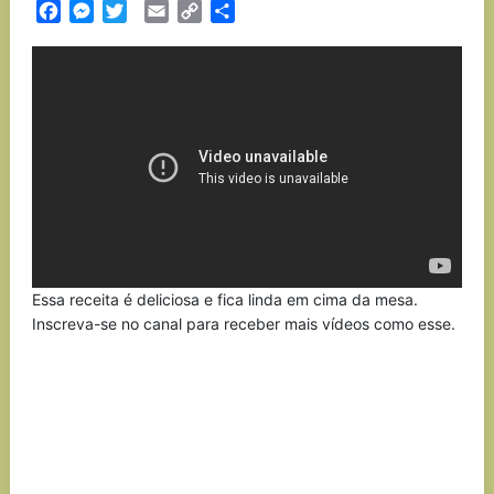
Facebook
Messenger
Twitter
Email
Copy
Partilhar
Link
Essa receita é deliciosa e fica linda em cima da mesa.
Inscreva-se no canal para receber mais vídeos como esse.