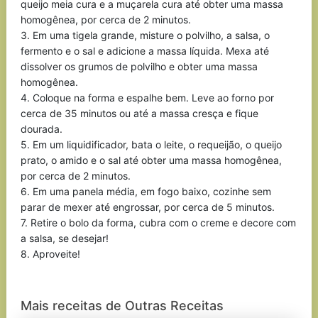
queijo meia cura e a muçarela cura até obter uma massa
homogênea, por cerca de 2 minutos.
3. Em uma tigela grande, misture o polvilho, a salsa, o
fermento e o sal e adicione a massa líquida. Mexa até
dissolver os grumos de polvilho e obter uma massa
homogênea.
4. Coloque na forma e espalhe bem. Leve ao forno por
cerca de 35 minutos ou até a massa cresça e fique
dourada.
5. Em um liquidificador, bata o leite, o requeijão, o queijo
prato, o amido e o sal até obter uma massa homogênea,
por cerca de 2 minutos.
6. Em uma panela média, em fogo baixo, cozinhe sem
parar de mexer até engrossar, por cerca de 5 minutos.
7. Retire o bolo da forma, cubra com o creme e decore com
a salsa, se desejar!
8. Aproveite!
Mais receitas de Outras Receitas