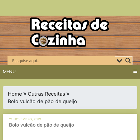
Skip
to
content
MENU
Home
Outras Receitas
Bolo vulcão de pão de queijo
21 NOVEMBRO, 2019
Bolo vulcão de pão de queijo