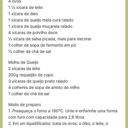
4 ovos
1 ½ xícara de leite
1 xícara de óleo
1 xícara de queijo meia cura ralado
1 xícara de queijo muçarela ralado
4 xícaras de polvilho doce
½ xícara de salsa picada, mais para decorar
1 colher de sopa de fermento em pó
½ colher de chá de sal
Molho de Queijo
2 xícaras de leite
200g requeijão de copo
3 xícaras de queijo prato ralado
4 colheres de sopa de amido de milho
1 colher de chá de sal
Modo de preparo
1. Preaqueça o forno a 180°C. Unte e enfarinhe uma forma
com furo com capacidade para 2,6 litros
2. Em um liquidificador, bata os ovos, o óleo, o leite, o