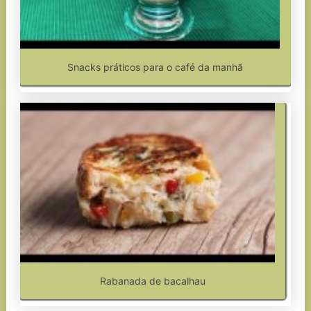
Snacks práticos para o café da manhã
Rabanada de bacalhau