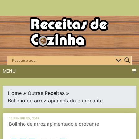
Skip
to
content
MENU
Home
Outras Receitas
Bolinho de arroz apimentado e crocante
16 FEVEREIRO, 2019
Bolinho de arroz apimentado e crocante