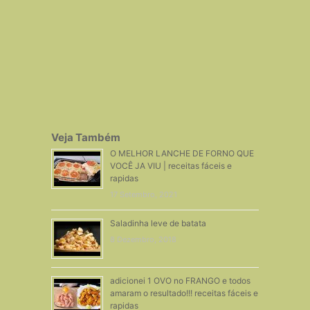
Veja Também
O MELHOR LANCHE DE FORNO QUE
VOCÊ JA VIU | receitas fáceis e
rapidas
17 Setembro, 2021
Saladinha leve de batata
8 Dezembro, 2018
adicionei 1 OVO no FRANGO e todos
amaram o resultado!!! receitas fáceis e
rapidas