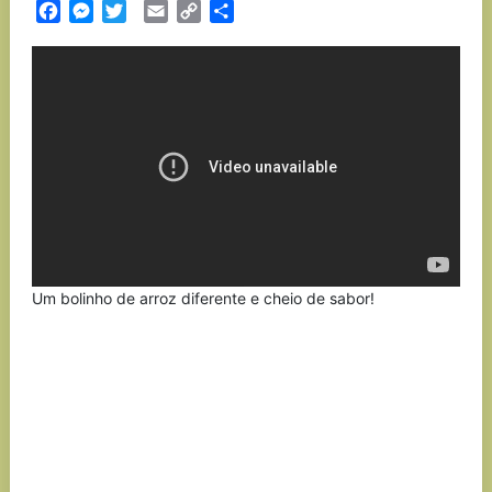
Facebook
Messenger
Twitter
Email
Copy
Partilhar
Link
Um bolinho de arroz diferente e cheio de sabor!