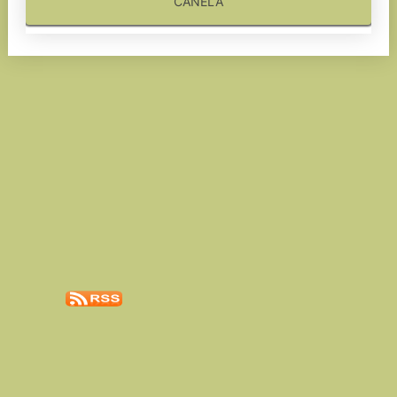
CANELA