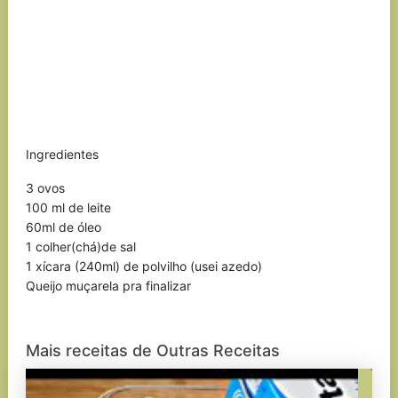
Ingredientes
3 ovos
100 ml de leite
60ml de óleo
1 colher(chá)de sal
1 xícara (240ml) de polvilho (usei azedo)
Queijo muçarela pra finalizar
Mais receitas de Outras Receitas