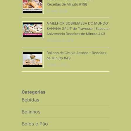
Receitas de Minuto #198
21 Abril, 2016
A MELHOR SOBREMESA DO MUNDO:
BANANA SPLIT de Travessa | Especial
Aniversário Receitas de Minuto 443
11 Fevereiro, 2019
Bolinho de Chuva Assado – Receitas
de Minuto #49
21 Maio, 2012
Categorias
Bebidas
Bolinhos
Bolos e Pão