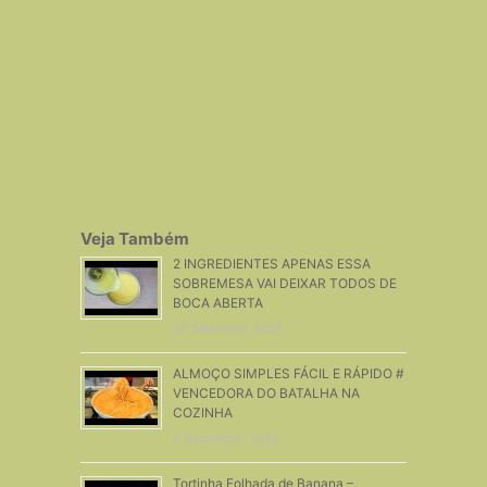
Veja Também
2 INGREDIENTES APENAS ESSA
SOBREMESA VAI DEIXAR TODOS DE
BOCA ABERTA
23 Setembro, 2019
ALMOÇO SIMPLES FÁCIL E RÁPIDO #
VENCEDORA DO BATALHA NA
COZINHA
8 Dezembro, 2020
Tortinha Folhada de Banana –