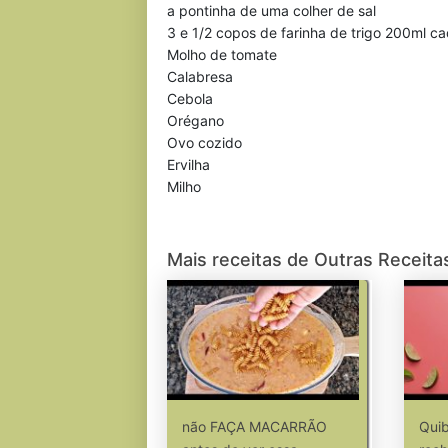
a pontinha de uma colher de sal
3 e 1/2 copos de farinha de trigo 200ml c
Molho de tomate
Calabresa
Cebola
Orégano
Ovo cozido
Ervilha
Milho
Mais receitas de Outras Receita
não FAÇA MACARRÃO
Quib