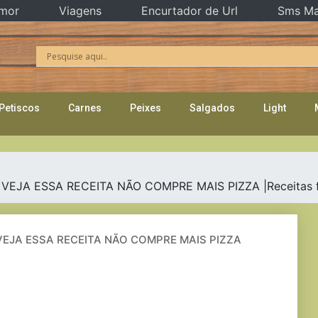
mor
Viagens
Encurtador de Url
Sms Ma
Petiscos
Carnes
Peixes
Salgados
Light
EJA ESSA RECEITA NÃO COMPRE MAIS PIZZA |Receitas fá
VEJA ESSA RECEITA NÃO COMPRE MAIS PIZZA