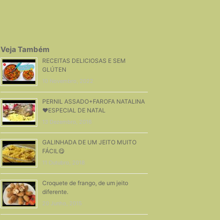
Veja Também
RECEITAS DELICIOSAS E SEM
GLÚTEN
10 Novembro, 2022
PERNIL ASSADO+FAROFA NATALINA
❤ESPECIAL DE NATAL
13 Dezembro, 2016
GALINHADA DE UM JEITO MUITO
FÁCIL😋
11 Outubro, 2018
Croquete de frango, de um jeito
diferente.
20 Junho, 2015