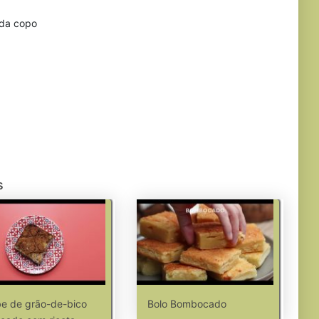
ada copo
s
e de grão-de-bico
Bolo Bombocado