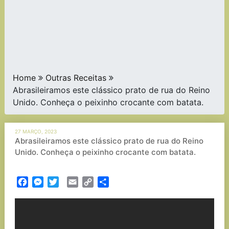
Home
Outras Receitas
Abrasileiramos este clássico prato de rua do Reino
Unido. Conheça o peixinho crocante com batata.
27 MARÇO, 2023
Abrasileiramos este clássico prato de rua do Reino
Unido. Conheça o peixinho crocante com batata.
Facebook
Messenger
Twitter
Email
Copy
Partilhar
Link