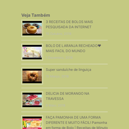
Veja Também
3 RECEITAS DE BOLOS MAIS
PESQUISADA DA INTERNET
15 Outubro, 2018
BOLO DE LARANJA RECHEADO❤
MAIS FACIL DO MUNDO
1 Dezembro, 2016
Super sanduíche de linguiça
15 Março, 2018
DELICIA DE MORANGO NA
TRAVESSA
9 Maio, 2018
FAÇA PAMONHA DE UMA FORMA
DIFERENTE E MUITO FÁCIL! Pamonha
em forma de Bolo | Receitas de Minuto