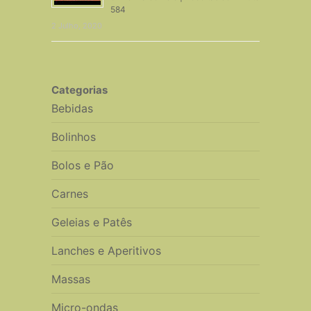
584
2 Julho, 2020
Categorias
Bebidas
Bolinhos
Bolos e Pão
Carnes
Geleias e Patês
Lanches e Aperitivos
Massas
Micro-ondas