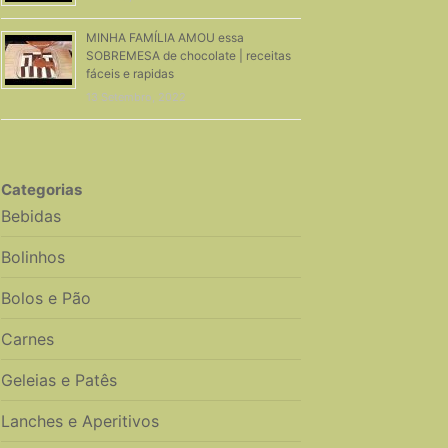
MINHA FAMÍLIA AMOU essa
SOBREMESA de chocolate | receitas
fáceis e rapidas
13 Setembro, 2022
Categorias
Bebidas
Bolinhos
Bolos e Pão
Carnes
Geleias e Patês
Lanches e Aperitivos