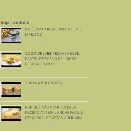
Veja Também
PAVÊ COM 3 INGREDIENTES EM 5
MINUTOS
27 Janeiro, 2018
SÓ 2 INGREDIENTES FAÇA ESSE
PASTEL DE FORNO DELICIOSO |
RECEITA SIMPLES
14 Outubro, 2020
TORTA À BOLONHESA
28 Março, 2016
POR QUÊ NÃO CONHECI ESSA
RECEITA ANTES- LANCHE FÁCIL E
DELICIOSA- RECEITAS CULINARIA
12 Novembro, 2020