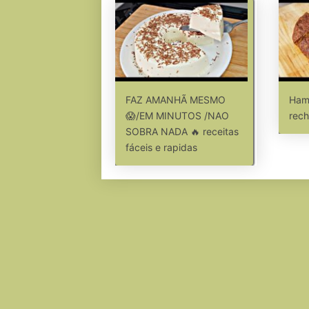
FAZ AMANHÃ MESMO
Ham
😱/EM MINUTOS /NAO
rech
SOBRA NADA 🔥 receitas
fáceis e rapidas