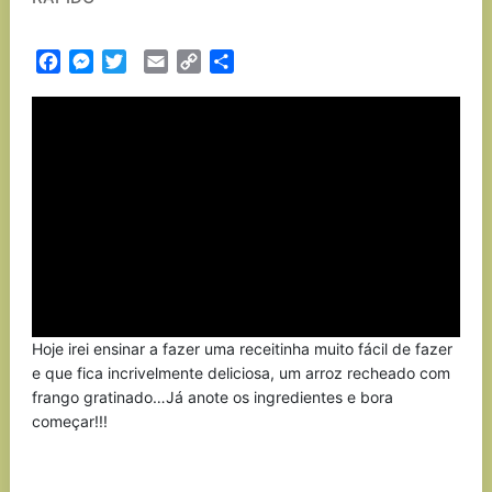
Facebook
Messenger
Twitter
Email
Copy
Partilhar
Link
Hoje irei ensinar a fazer uma receitinha muito fácil de fazer
e que fica incrivelmente deliciosa, um arroz recheado com
frango gratinado…Já anote os ingredientes e bora
começar!!!