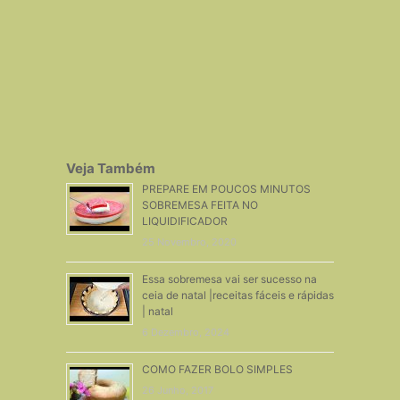
Veja Também
PREPARE EM POUCOS MINUTOS
SOBREMESA FEITA NO
LIQUIDIFICADOR
25 Novembro, 2020
Essa sobremesa vai ser sucesso na
ceia de natal |receitas fáceis e rápidas
| natal
6 Dezembro, 2024
COMO FAZER BOLO SIMPLES
26 Junho, 2017