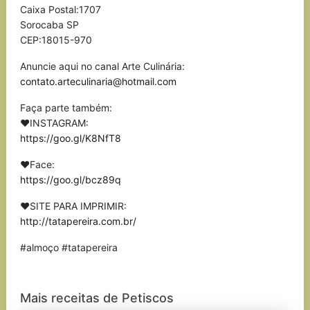
Caixa Postal:1707
Sorocaba SP
CEP:18015-970
Anuncie aqui no canal Arte Culinária:
contato.arteculinaria@hotmail.com
Faça parte também:
❤INSTAGRAM:
https://goo.gl/K8NfT8
❤Face:
https://goo.gl/bcz89q
❤SITE PARA IMPRIMIR:
http://tatapereira.com.br/
#almoço #tatapereira
Mais receitas de Petiscos