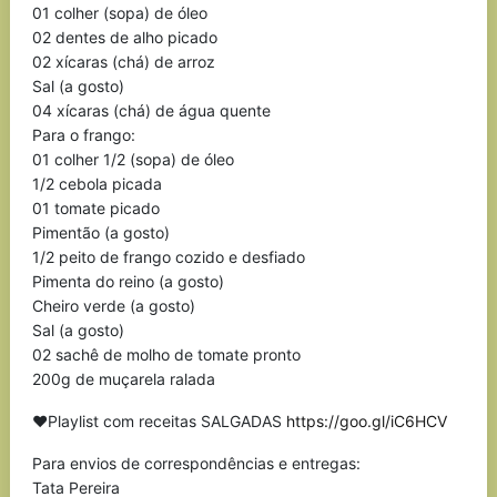
01 colher (sopa) de óleo
02 dentes de alho picado
02 xícaras (chá) de arroz
Sal (a gosto)
04 xícaras (chá) de água quente
Para o frango:
01 colher 1/2 (sopa) de óleo
1/2 cebola picada
01 tomate picado
Pimentão (a gosto)
1/2 peito de frango cozido e desfiado
Pimenta do reino (a gosto)
Cheiro verde (a gosto)
Sal (a gosto)
02 sachê de molho de tomate pronto
200g de muçarela ralada
❤Playlist com receitas SALGADAS
https://goo.gl/iC6HCV
Para envios de correspondências e entregas:
Tata Pereira