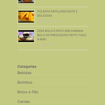
POLENTA FRITA,CROCANTE E
DELICIOSA
28 Setembro, 2014
ESSE BOLO É FEITO SEM FARINHA
BOLO DE PREGUIÇOSO FEITO TUDO
A MÃO
21 Maio, 2019
Categorias
Bebidas
Bolinhos
Bolos e Pão
Carnes