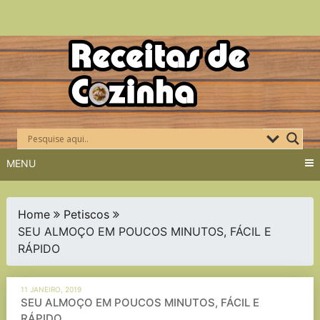
Skip
to
content
MENU
Home
Petiscos
SEU ALMOÇO EM POUCOS MINUTOS, FÁCIL E
RÁPIDO
11 JANEIRO, 2019
SEU ALMOÇO EM POUCOS MINUTOS, FÁCIL E
RÁPIDO