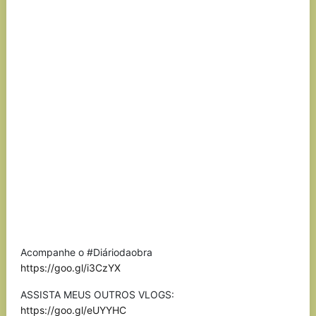
Acompanhe o #Diáriodaobra
https://goo.gl/i3CzYX
ASSISTA MEUS OUTROS VLOGS:
https://goo.gl/eUYYHC