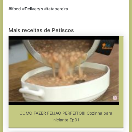
#ifood #Delivery’s #tatapereira
Mais receitas de Petiscos
COMO FAZER FEIJÃO PERFEITO!!! Cozinha para
iniciante Ep01