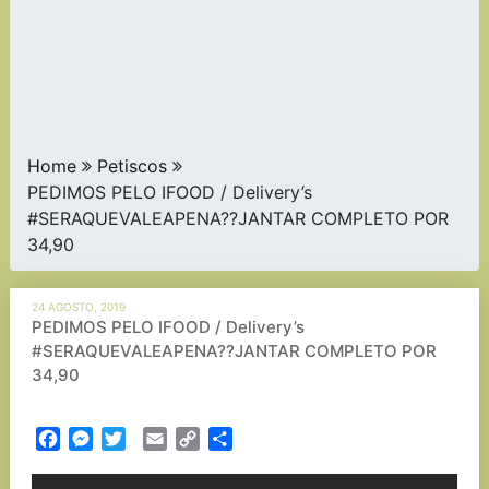
Home
Petiscos
PEDIMOS PELO IFOOD / Delivery’s
#SERAQUEVALEAPENA??JANTAR COMPLETO POR
34,90
24 AGOSTO, 2019
PEDIMOS PELO IFOOD / Delivery’s
#SERAQUEVALEAPENA??JANTAR COMPLETO POR
34,90
Facebook
Messenger
Twitter
Email
Copy
Partilhar
Link