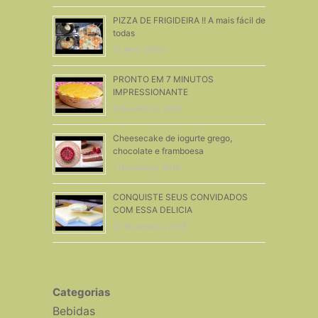
PIZZA DE FRIGIDEIRA !! A mais fácil de
todas
21 Abril, 2020
PRONTO EM 7 MINUTOS
IMPRESSIONANTE
9 Dezembro, 2025
Cheesecake de iogurte grego,
chocolate e framboesa
1 Novembro, 2019
CONQUISTE SEUS CONVIDADOS
COM ESSA DELICIA
22 Novembro, 2018
Categorias
Bebidas