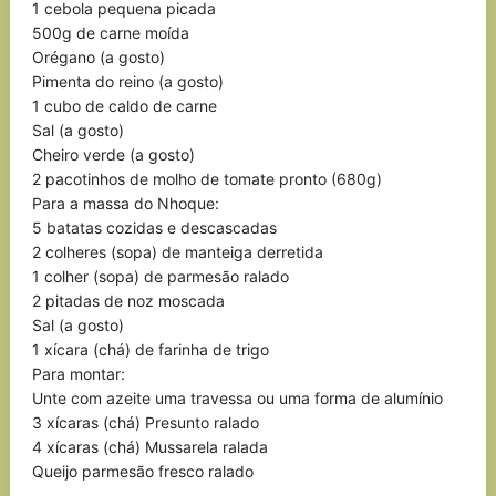
1 cebola pequena picada
500g de carne moída
Orégano (a gosto)
Pimenta do reino (a gosto)
1 cubo de caldo de carne
Sal (a gosto)
Cheiro verde (a gosto)
2 pacotinhos de molho de tomate pronto (680g)
Para a massa do Nhoque:
5 batatas cozidas e descascadas
2 colheres (sopa) de manteiga derretida
1 colher (sopa) de parmesão ralado
2 pitadas de noz moscada
Sal (a gosto)
1 xícara (chá) de farinha de trigo
Para montar:
Unte com azeite uma travessa ou uma forma de alumínio
3 xícaras (chá) Presunto ralado
4 xícaras (chá) Mussarela ralada
Queijo parmesão fresco ralado