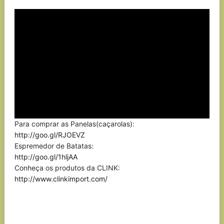
Link
Para comprar as Panelas(caçarolas):
http://goo.gl/RJOEVZ
Espremedor de Batatas:
http://goo.gl/1hljAA
Conheça os produtos da CLINK:
http://www.clinkimport.com/