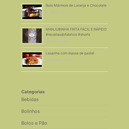
Bolo Mármore de Laranja e Chocolate
8 Junho, 2019
MANJUBINHA FRITA FÁCIL E RÁPIDO
#receitasdofabricio #shorts
28 Abril, 2026
Lasanha com massa de pastel
21 Janeiro, 2020
Categorias
Bebidas
Bolinhos
Bolos e Pão