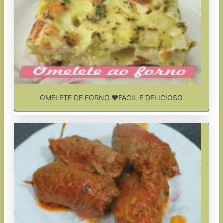
OMELETE DE FORNO ❤FACIL E DELICIOSO