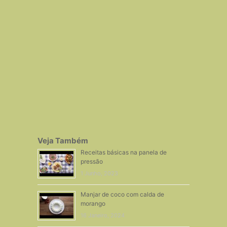
Veja Também
Receitas básicas na panela de
pressão
1 Junho, 2023
Manjar de coco com calda de
morango
16 Janeiro, 2024