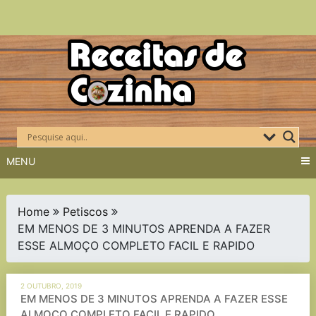
Skip
to
content
MENU
Home
Petiscos
EM MENOS DE 3 MINUTOS APRENDA A FAZER
ESSE ALMOÇO COMPLETO FACIL E RAPIDO
2 OUTUBRO, 2019
EM MENOS DE 3 MINUTOS APRENDA A FAZER ESSE
ALMOÇO COMPLETO FACIL E RAPIDO