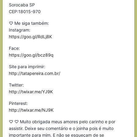
Sorocaba SP
CEP:18015-970
♡ Me siga também:
Instagram:
https://goo.gl/RdLj8K
Face:
https://goo.gl/bcz89q
Site para imprimir:
http://tatapereira.com.br/
Twitter:
http://twixar.me/YJ9K
Pinterest:
http://twixar.me/NJ9K
♡ ♡ Muito obrigada meus amores pelo carinho e por
assistir. Deixe seu comentário e o joinha pois é muito
importante para mim. E não se esqueçam de se