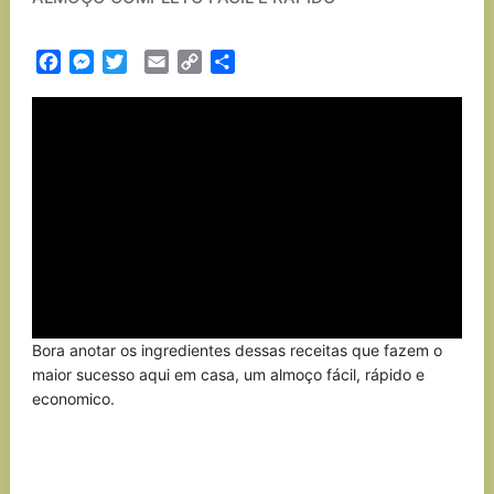
Facebook
Messenger
Twitter
Email
Copy
Partilhar
Link
Bora anotar os ingredientes dessas receitas que fazem o
maior sucesso aqui em casa, um almoço fácil, rápido e
economico.