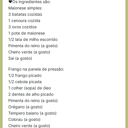
❤Os ingredientes são:
Maionese simples:
3 batatas cozidas
1 cenoura cozida
3 ovos cozidos
1 pote de maionese
1/2 lata de milho escorrido
Pimenta do reino (a gosto)
Cheiro verde (a gosto)
Sal (a gosto)
Frango na panela de pressão:
1/2 frango picado
1/2 cebola picada
1 colher (sopa) de óleo
2 dentes de alho picado
Pimenta do reino (a gosto)
Orégano (a gosto)
Tempero baiano (a gosto)
Colorau (a gosto)
Cheiro verde (a gosto)