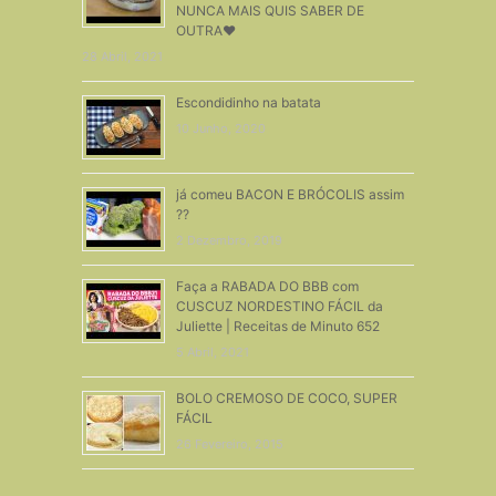
NUNCA MAIS QUIS SABER DE
OUTRA♥
28 Abril, 2021
Escondidinho na batata
10 Junho, 2020
já comeu BACON E BRÓCOLIS assim
??
2 Dezembro, 2019
Faça a RABADA DO BBB com
CUSCUZ NORDESTINO FÁCIL da
Juliette | Receitas de Minuto 652
5 Abril, 2021
BOLO CREMOSO DE COCO, SUPER
FÁCIL
26 Fevereiro, 2015