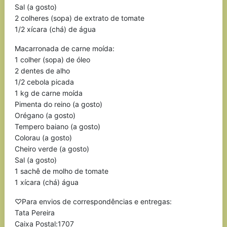
Sal (a gosto)
2 colheres (sopa) de extrato de tomate
1/2 xícara (chá) de água
Macarronada de carne moída:
1 colher (sopa) de óleo
2 dentes de alho
1/2 cebola picada
1 kg de carne moída
Pimenta do reino (a gosto)
Orégano (a gosto)
Tempero baiano (a gosto)
Colorau (a gosto)
Cheiro verde (a gosto)
Sal (a gosto)
1 sachê de molho de tomate
1 xícara (chá) água
♡Para envios de correspondências e entregas:
Tata Pereira
Caixa Postal:1707