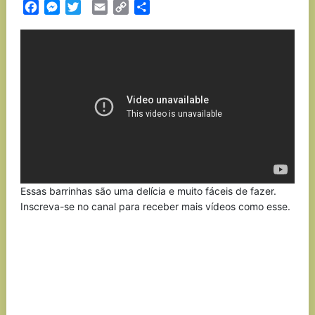
Facebook
Messenger
Twitter
Email
Copy
Partilhar
Link
Essas barrinhas são uma delícia e muito fáceis de fazer.
Inscreva-se no canal para receber mais vídeos como esse.