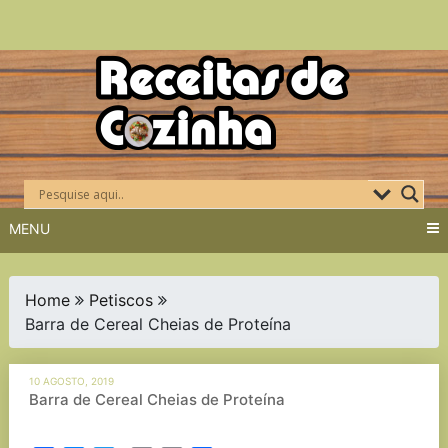
Skip
to
content
MENU
Home
Petiscos
Barra de Cereal Cheias de Proteína
10 AGOSTO, 2019
Barra de Cereal Cheias de Proteína