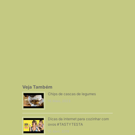
Veja Também
Chips de cascas de legumes
15 Maio, 2023
Dicas da internet para cozinhar com
ovos #TASTYTESTA
10 Abril, 2019