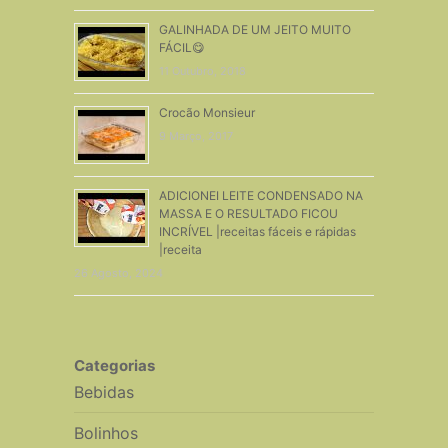
GALINHADA DE UM JEITO MUITO
FÁCIL😋
11 Outubro, 2018
Crocão Monsieur
9 Março, 2017
ADICIONEI LEITE CONDENSADO NA
MASSA E O RESULTADO FICOU
INCRÍVEL |receitas fáceis e rápidas
|receita
26 Agosto, 2024
Categorias
Bebidas
Bolinhos