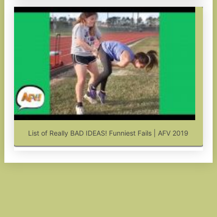
List of Really BAD IDEAS! Funniest Fails | AFV 2019