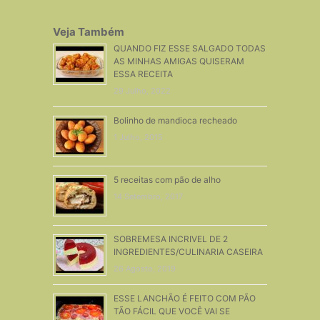
Veja Também
QUANDO FIZ ESSE SALGADO TODAS
AS MINHAS AMIGAS QUISERAM
ESSA RECEITA
29 Julho, 2022
Bolinho de mandioca recheado
1 Julho, 2015
5 receitas com pão de alho
14 Setembro, 2017
SOBREMESA INCRIVEL DE 2
INGREDIENTES/CULINARIA CASEIRA
26 Agosto, 2019
ESSE LANCHÃO É FEITO COM PÃO
TÃO FÁCIL QUE VOCÊ VAI SE