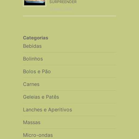
SURPREENDER
31 Maio, 2020
Categorias
Bebidas
Bolinhos
Bolos e Pão
Carnes
Geleias e Patês
Lanches e Aperitivos
Massas
Micro-ondas