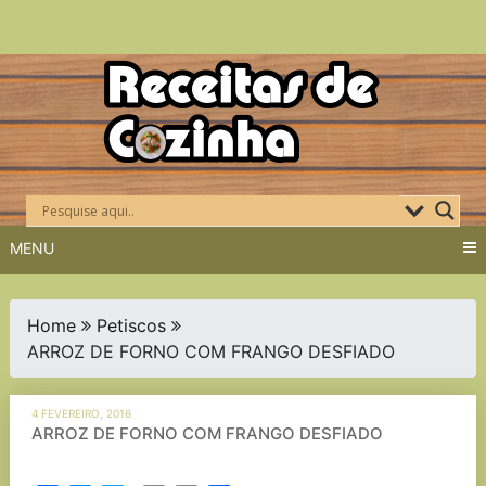
Skip
to
content
MENU
Home
Petiscos
ARROZ DE FORNO COM FRANGO DESFIADO
4 FEVEREIRO, 2016
ARROZ DE FORNO COM FRANGO DESFIADO