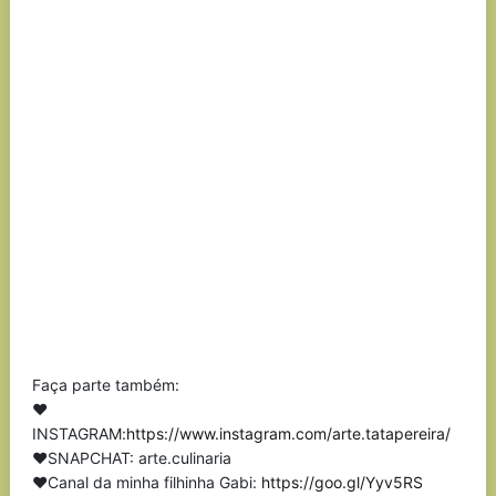
Faça parte também:
❤
INSTAGRAM:
https://www.instagram.com/arte.tatapereira/
❤SNAPCHAT: arte.culinaria
❤Canal da minha filhinha Gabi:
https://goo.gl/Yyv5RS