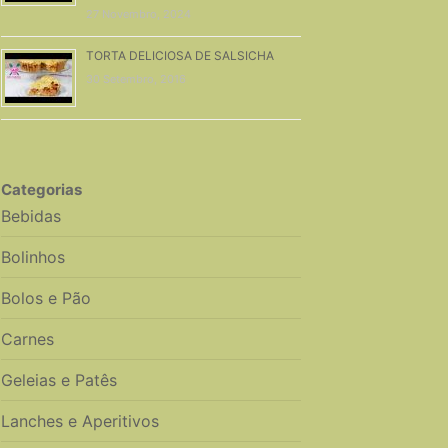
27 Novembro, 2024
TORTA DELICIOSA DE SALSICHA
30 Setembro, 2016
Categorias
Bebidas
Bolinhos
Bolos e Pão
Carnes
Geleias e Patês
Lanches e Aperitivos