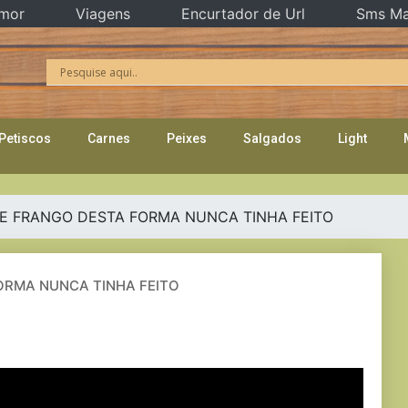
mor
Viagens
Encurtador de Url
Sms Ma
Petiscos
Carnes
Peixes
Salgados
Light
E FRANGO DESTA FORMA NUNCA TINHA FEITO
ORMA NUNCA TINHA FEITO