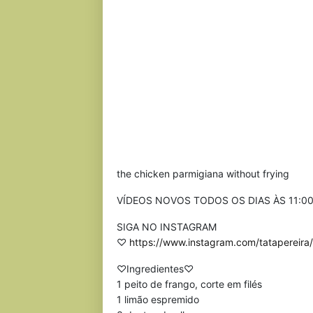
the chicken parmigiana without frying
VÍDEOS NOVOS TODOS OS DIAS ÀS 11:0
SIGA NO INSTAGRAM
♡
https://www.instagram.com/tatapereira/
♡Ingredientes♡
1 peito de frango, corte em filés
1 limão espremido