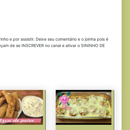
o e por assistir. Deixe seu comentário e o joinha pois é
ueçam de se INSCREVER no canal e ativar o SININHO DE