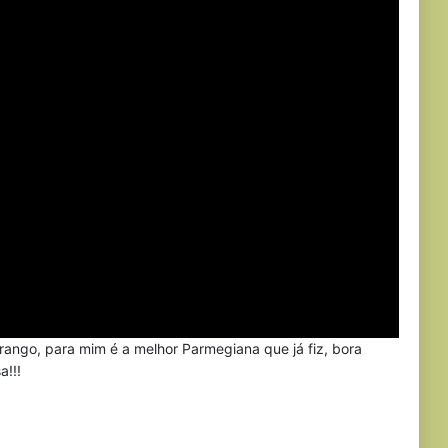
 frango, para mim é a melhor Parmegiana que já fiz, bora
a!!!