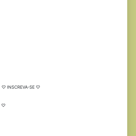
0 ♡ INSCREVA-SE ♡
♡