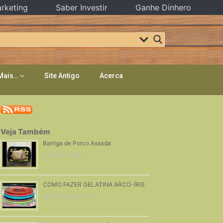
rketing
Saber Investir
Ganhe Dinhero
Mais…
Site Antigo
Acerca
Veja Também
Barriga de Porco Assada
2 Junho, 2023
COMO FAZER GELATINA ARCO-ÍRIS
26 Dezembro, 2017