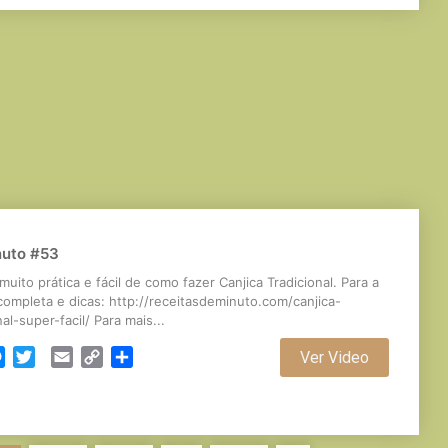
nuto #53
muito prática e fácil de como fazer Canjica Tradicional. Para a
completa e dicas: http://receitasdeminuto.com/canjica-
nal-super-facil/ Para mais...
cebook
Messenger
Twitter
Email
Copy
Partilhar
Ver Video
Link