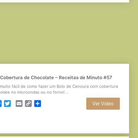
Cobertura de Chocolate – Receitas de Minuto #57
 muito fácil de como fazer um Bolo de Cenoura com cobertura
olate no microondas ou no forno!...
cebook
Messenger
Twitter
Email
Copy
Partilhar
Ver Video
Link