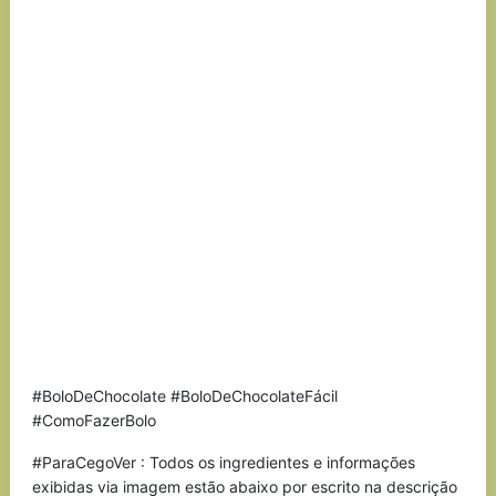
#BoloDeChocolate #BoloDeChocolateFácil
#ComoFazerBolo
#ParaCegoVer : Todos os ingredientes e informações
exibidas via imagem estão abaixo por escrito na descrição