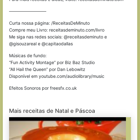
————————–
Curta nossa página: /ReceitasDeMinuto
Compre meu Livro: receitasdeminuto.com/livro
Me siga nas redes sociais: @receitasdeminuto e
@gisouzareal e @capitaodallas
Músicas de fundo:
“Fun Activity Montage” por Biz Baz Studio
“All Hail the Queen” por Dan Lebowitz
Disponível em youtube.com/audiolibrary/music
Efeitos Sonoros por freesfx.co.uk
Mais receitas de Natal e Páscoa