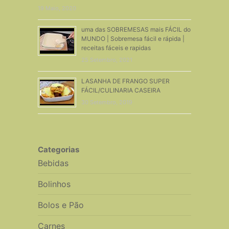
19 Maio, 2020
uma das SOBREMESAS mais FÁCIL do
MUNDO | Sobremesa fácil e rápida |
receitas fáceis e rapidas
25 Setembro, 2021
LASANHA DE FRANGO SUPER
FÁCIL/CULINARIA CASEIRA
30 Setembro, 2019
Categorias
Bebidas
Bolinhos
Bolos e Pão
Carnes