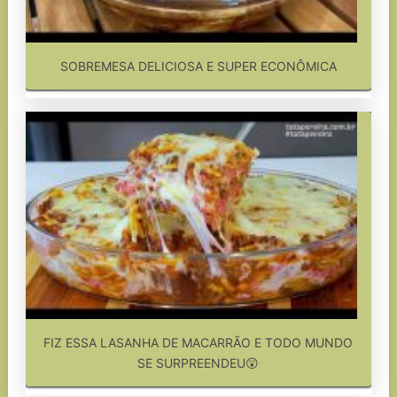
SOBREMESA DELICIOSA E SUPER ECONÔMICA
FIZ ESSA LASANHA DE MACARRÃO E TODO MUNDO
SE SURPREENDEU😲