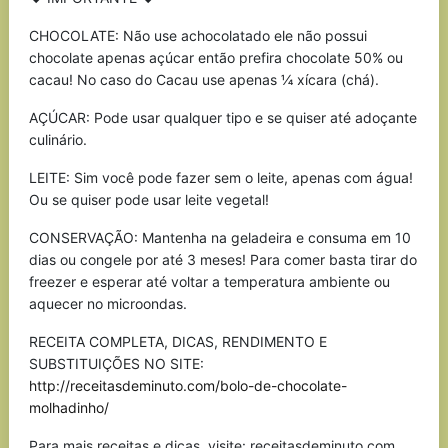
CHOCOLATE: Não use achocolatado ele não possui
chocolate apenas açúcar então prefira chocolate 50% ou
cacau! No caso do Cacau use apenas ¼ xícara (chá).
AÇÚCAR: Pode usar qualquer tipo e se quiser até adoçante
culinário.
LEITE: Sim você pode fazer sem o leite, apenas com água!
Ou se quiser pode usar leite vegetal!
CONSERVAÇÃO: Mantenha na geladeira e consuma em 10
dias ou congele por até 3 meses! Para comer basta tirar do
freezer e esperar até voltar a temperatura ambiente ou
aquecer no microondas.
RECEITA COMPLETA, DICAS, RENDIMENTO E
SUBSTITUIÇÕES NO SITE:
http://receitasdeminuto.com/bolo-de-chocolate-
molhadinho/
Para mais receitas e dicas, visite: receitasdeminuto.com