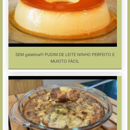
SEM gelatina!!! PUDIM DE LEITE NINHO PERFEITO E
MUIOTO FÁCIL