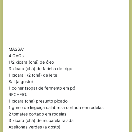
MASSA:
4 OVOs
1/2 xícara (chá) de óleo
3 xícara (chá) de farinha de trigo
1 xícara 1/2 (chá) de leite
Sal (a gosto)
1 colher (sopa) de fermento em pó
RECHEIO:
1 xícara (cha) presunto picado
1 gomo de linguiça calabresa cortada em rodelas
2 tomates cortado em rodelas
3 xícara (chá) de muçarela ralada
Azeitonas verdes (a gosto)