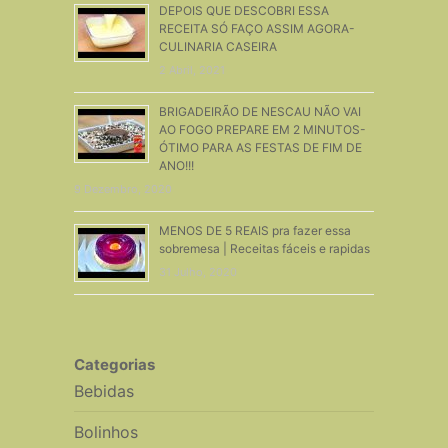
DEPOIS QUE DESCOBRI ESSA
RECEITA SÓ FAÇO ASSIM AGORA-
CULINARIA CASEIRA
2 Abril, 2021
BRIGADEIRÃO DE NESCAU NÃO VAI
AO FOGO PREPARE EM 2 MINUTOS-
ÓTIMO PARA AS FESTAS DE FIM DE
ANO!!!
9 Dezembro, 2020
MENOS DE 5 REAIS pra fazer essa
sobremesa | Receitas fáceis e rapidas
31 Julho, 2020
Categorias
Bebidas
Bolinhos