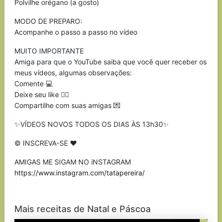
Polvilhe orégano (a gosto)
MODO DE PREPARO:
Acompanhe o passo a passo no vídeo
MUITO IMPORTANTE
Amiga para que o YouTube saiba que você quer receber os
meus vídeos, algumas observações:
Comente 💻
Deixe seu like 👍🏼
Compartilhe com suas amigas 💌
✨VÍDEOS NOVOS TODOS OS DIAS ÀS 13h30✨
© INSCREVA-SE ❤️
AMIGAS ME SIGAM NO iNSTAGRAM
https://www.instagram.com/tatapereira/
Mais receitas de Natal e Páscoa