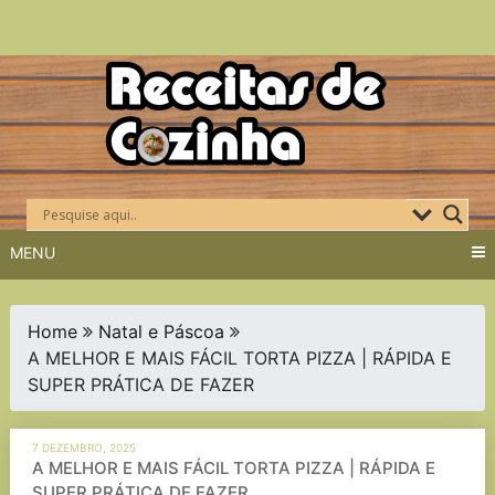
Skip
to
content
MENU
Home
Natal e Páscoa
A MELHOR E MAIS FÁCIL TORTA PIZZA | RÁPIDA E
SUPER PRÁTICA DE FAZER
7 DEZEMBRO, 2025
A MELHOR E MAIS FÁCIL TORTA PIZZA | RÁPIDA E
SUPER PRÁTICA DE FAZER