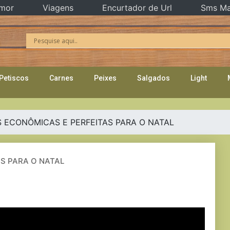
mor
Viagens
Encurtador de Url
Sms Ma
Petiscos
Carnes
Peixes
Salgados
Light
S ECONÔMICAS E PERFEITAS PARA O NATAL
AS PARA O NATAL