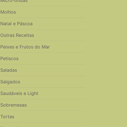
Micro-ondas
Molhos
Natal e Páscoa
Outras Receitas
Peixes e Frutos do Mar
Petiscos
Saladas
Salgados
Saudáveis e Light
Sobremesas
Tortas