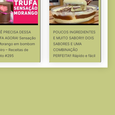
Ê PRECISA DESSA
POUCOS INGREDIENTES
FA AGORA! Sensação
E MUITO SABOR!!! DOIS
Morango em bombom
SABORES E UMA
iro – Receitas de
COMBINAÇÃO
uto #295
PERFEITA!! Rápido e fácil