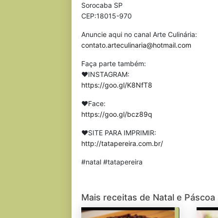
Sorocaba SP
CEP:18015-970
Anuncie aqui no canal Arte Culinária:
contato.arteculinaria@hotmail.com
Faça parte também:
❤INSTAGRAM:
https://goo.gl/K8NfT8
❤Face:
https://goo.gl/bcz89q
❤SITE PARA IMPRIMIR:
http://tatapereira.com.br/
#natal #tatapereira
Mais receitas de Natal e Páscoa