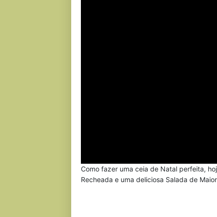
Como fazer uma ceia de Natal perfeita, hoj
Recheada e uma deliciosa Salada de Maione