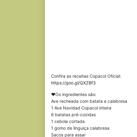
Confira as receitas Copacol Oficial:
https://goo.gl/QXZBf3
❤Os ingredientes são:
Ave recheada com batata e calabresa
1 Ave Navidad Copacol inteira
6 batatas pré-cozidas
1 cebola cortada
1 gomo de linguiça calabresa
Sacos para assar