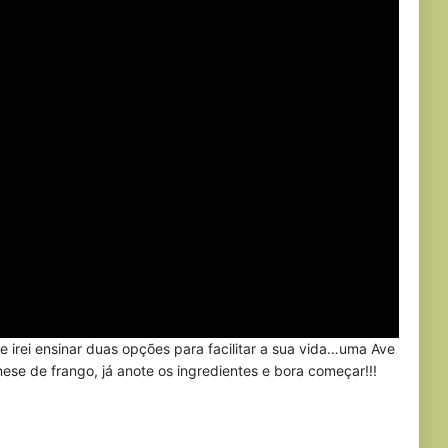
e irei ensinar duas opções para facilitar a sua vida…uma Ave
se de frango, já anote os ingredientes e bora começar!!!