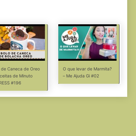
 de Caneca de Oreo
O que levar de Marmita?
ceitas de Minuto
– Me Ajuda Gi #02
RESS #196