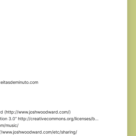
eceitasdeminuto.com
d (
http://www.joshwoodward.com/
)
tion 3.0”
http://creativecommons.org/licenses/b
…
om/music/
://www.joshwoodward.com/etc/sharing/