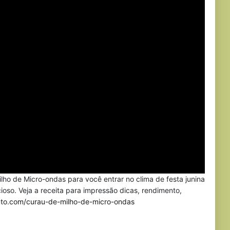
ilho de Micro-ondas para você entrar no clima de festa junina
cioso. Veja a receita para impressão dicas, rendimento,
nuto.com/curau-de-milho-de-micro-ondas