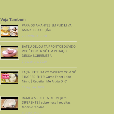
Veja Também
PARA OS AMANTES EM PUDIM VAI
AMAR ESSA OPÇÃO
27 Fevereiro, 2020
BATEU GELOU TA PRONTO!! DÚVIDO
VOCÊ COMER SÓ UM PEDAÇO
DESSA SOBREMESA
3 Dezembro, 2020
FAÇA LEITE EM PÓ CASEIRO COM SÓ
1 INGREDIENTE! Como Fazer Leite
Ninho | Receita | Me Ajuda Gi 61
23 Agosto, 2019
ROMEU & JULIETA DE UM jeito
DIFERENTE | sobremesa | receitas
fáceis e rapidas
11 Julho, 2022