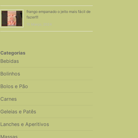
frango empanado o jeito mais fácil de
fazer!!!
15 Março, 2024
Categorias
Bebidas
Bolinhos
Bolos e Pão
Carnes
Geleias e Patês
Lanches e Aperitivos
Massas