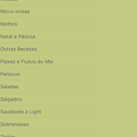
Micro-ondas
Molhos
Natal e Páscoa
Outras Receitas
Peixes e Frutos do Mar
Petiscos
Saladas
Salgados
Saudáveis e Light
Sobremesas
Tortas