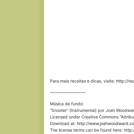
Para mais receitas e dicas, visite:
http://r
————————–
Música de fundo:
“Snooter” (Instrumental) por Josh Woodwar
Licensed under Creative Commons “Attribu
Download at:
http://www.joshwoodward.c
The license terms can be found here:
http