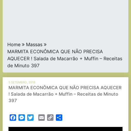
Home
Massas
MARMITA ECONÔMICA QUE NÃO PRECISA
AQUECER ! Salada de Macarrão + Muffin – Receitas
de Minuto 397
5 SETEMBRO, 2018
MARMITA ECONÔMICA QUE NÃO PRECISA AQUECER
! Salada de Macarrão + Muffin – Receitas de Minuto
397
Facebook
Messenger
Twitter
Email
Copy
Partilhar
Link