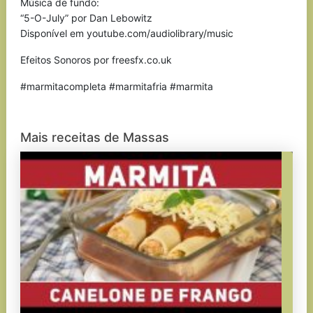
Música de fundo:
“5-O-July” por Dan Lebowitz
Disponível em youtube.com/audiolibrary/music
Efeitos Sonoros por freesfx.co.uk
#marmitacompleta #marmitafria #marmita
Mais receitas de Massas