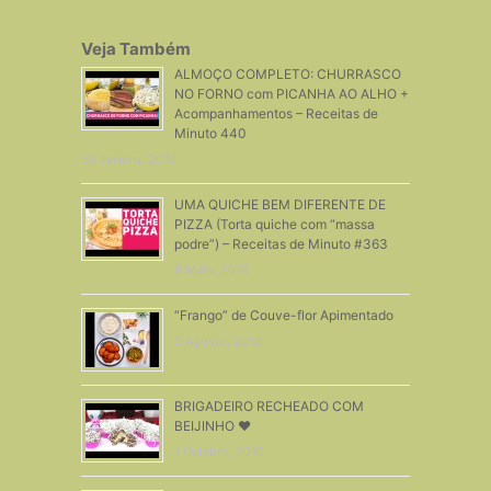
Veja Também
ALMOÇO COMPLETO: CHURRASCO
NO FORNO com PICANHA AO ALHO +
Acompanhamentos – Receitas de
Minuto 440
30 Janeiro, 2019
UMA QUICHE BEM DIFERENTE DE
PIZZA (Torta quiche com “massa
podre”) – Receitas de Minuto #363
9 Maio, 2018
“Frango” de Couve-flor Apimentado
2 Agosto, 2019
BRIGADEIRO RECHEADO COM
BEIJINHO ❤
1 Outubro, 2016