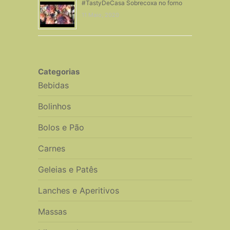
#TastyDeCasa Sobrecoxa no forno
11 Maio, 2020
Categorias
Bebidas
Bolinhos
Bolos e Pão
Carnes
Geleias e Patês
Lanches e Aperitivos
Massas