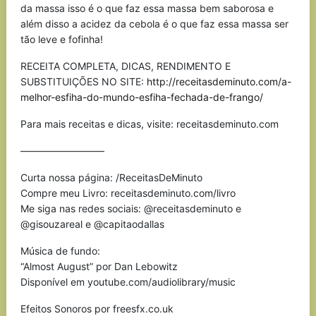
da massa isso é o que faz essa massa bem saborosa e
além disso a acidez da cebola é o que faz essa massa ser
tão leve e fofinha!
RECEITA COMPLETA, DICAS, RENDIMENTO E
SUBSTITUIÇÕES NO SITE:
http://receitasdeminuto.com/a-
melhor-esfiha-do-mundo-esfiha-fechada-de-frango/
Para mais receitas e dicas, visite: receitasdeminuto.com
————————–
Curta nossa página: /ReceitasDeMinuto
Compre meu Livro: receitasdeminuto.com/livro
Me siga nas redes sociais: @receitasdeminuto e
@gisouzareal e @capitaodallas
Música de fundo:
“Almost August” por Dan Lebowitz
Disponível em youtube.com/audiolibrary/music
Efeitos Sonoros por freesfx.co.uk