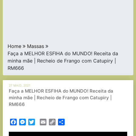
Home
Massas
Faça a MELHOR ESFIHA do MUNDO! Receita da
minha mãe | Recheio de Frango com Catupiry |
RM666
27 MAIO, 2021
Faça a MELHOR ESFIHA do MUNDO! Receita da
minha mãe | Recheio de Frango com Catupiry |
RM666
Facebook
Messenger
Twitter
Email
Copy
Partilhar
Link