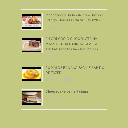
2 Novembro, 2020
Macarrão ao Barbecue com Bacon e
Frango – Receitas de Minuto #202
27 Abril, 2015
EU COLOCO O CHOCOLATE NA
MASSA CRUA E MINHA FAMÍLIA
ADORA! receitas fáceis e rapidas
7 Fevereiro, 2024
PUDIM DE BANANA FÁCIL E RÁPIDO
DE FAZER
1 Fevereiro, 2020
Cheesecake palha italiana
8 Setembro, 2017