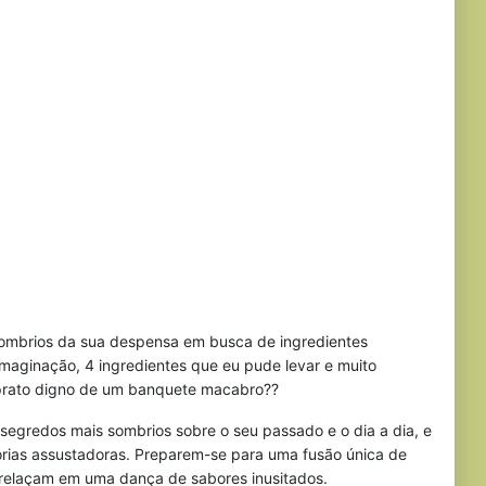
sombrios da sua despensa em busca de ingredientes
maginação, 4 ingredientes que eu pude levar e muito
m prato digno de um banquete macabro??
 segredos mais sombrios sobre o seu passado e o dia a dia, e
órias assustadoras. Preparem-se para uma fusão única de
trelaçam em uma dança de sabores inusitados.