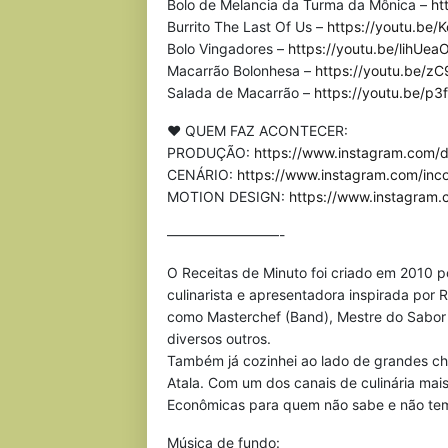
Bolo de Melancia da Turma da Mônica –
ht
Burrito The Last Of Us –
https://youtu.be
Bolo Vingadores –
https://youtu.be/lihU
Macarrão Bolonhesa –
https://youtu.be/
Salada de Macarrão –
https://youtu.be/
♥ QUEM FAZ ACONTECER:
PRODUÇÃO:
https://www.instagram.com/di
CENÁRIO:
https://www.instagram.com/inco
MOTION DESIGN:
https://www.instagram.
————————-
O Receitas de Minuto foi criado em 2010 
culinarista e apresentadora inspirada por 
como Masterchef (Band), Mestre do Sabor 
diversos outros.
Também já cozinhei ao lado de grandes ch
Atala. Com um dos canais de culinária mai
Econômicas para quem não sabe e não tem
Música de fundo: