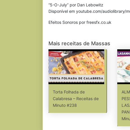
“5-O-July” por Dan Lebowitz
Disponível em youtube.com/audiolibrary/m
Efeitos Sonoros por freesfx.co.uk
Mais receitas de Massas
Torta Folhada de
ALM
Calabresa – Receitas de
PES
Minuto #238
LAS
PAN
Min