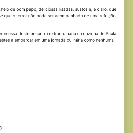
heio de bom papo, deliciosas risadas, sustos e, é claro, que
isse que o terror não pode ser acompanhado de uma refeição
promessa deste encontro extraordinário na cozinha de Paula
restes a embarcar em uma jornada culinária como nenhuma
O: