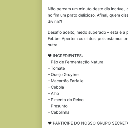
Não percam um minuto deste dia incrível, c
no fim um prato delicioso. Afinal, quem d
divina?!
Desafio aceito, medo superado – esta é a 
Febbe. Apertem os cintos, pois estamos p
outra!
♥ INGREDIENTES:
– Pão de Fermentação Natural
– Tomate
– Queijo Gruyére
– Macarrão Farfalle
– Cebola
– Alho
– Pimenta do Reino
– Presunto
– Cebolinha
♥ PARTICIPE DO NOSSO GRUPO SECRET