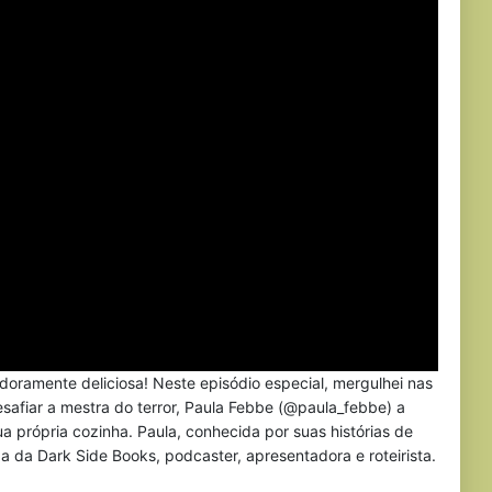
oramente deliciosa! Neste episódio especial, mergulhei nas
esafiar a mestra do terror, Paula Febbe (@paula_febbe) a
 própria cozinha. Paula, conhecida por suas histórias de
da da Dark Side Books, podcaster, apresentadora e roteirista.