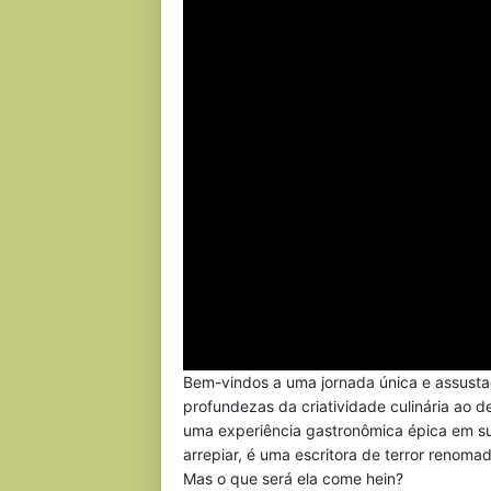
Bem-vindos a uma jornada única e assustad
profundezas da criatividade culinária ao d
uma experiência gastronômica épica em sua
arrepiar, é uma escritora de terror renoma
Mas o que será ela come hein?