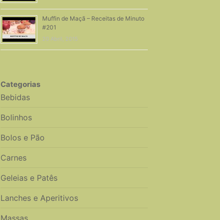
Muffin de Maçã – Receitas de Minuto
#201
20 Abril, 2015
Categorias
Bebidas
Bolinhos
Bolos e Pão
Carnes
Geleias e Patês
Lanches e Aperitivos
Massas