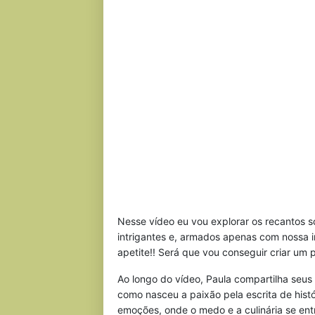
Nesse vídeo eu vou explorar os recantos 
intrigantes e, armados apenas com nossa i
apetite!! Será que vou conseguir criar u
Ao longo do vídeo, Paula compartilha seus
como nasceu a paixão pela escrita de hist
emoções, onde o medo e a culinária se en