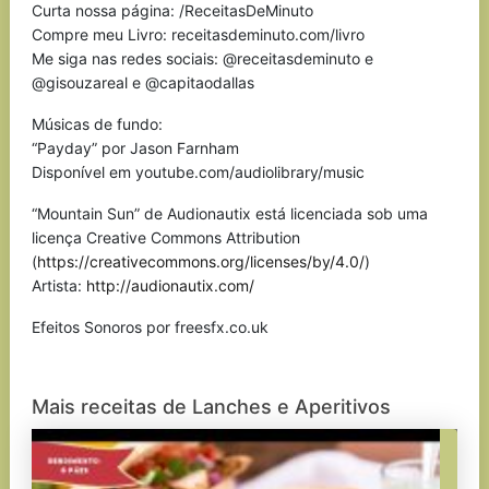
Curta nossa página: /ReceitasDeMinuto
Compre meu Livro: receitasdeminuto.com/livro
Me siga nas redes sociais: @receitasdeminuto e
@gisouzareal e @capitaodallas
Músicas de fundo:
“Payday” por Jason Farnham
Disponível em youtube.com/audiolibrary/music
“Mountain Sun” de Audionautix está licenciada sob uma
licença Creative Commons Attribution
(
https://creativecommons.org/licenses/by/4.0/
)
Artista:
http://audionautix.com/
Efeitos Sonoros por freesfx.co.uk
Mais receitas de Lanches e Aperitivos