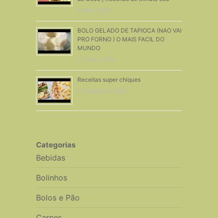
8 Abril, 2020
BOLO GELADO DE TAPIOCA (NAO VAI
PRO FORNO ) O MAIS FACIL DO
MUNDO
27 Julho, 2019
Receitas super chiques
20 Setembro, 2019
Categorias
Bebidas
Bolinhos
Bolos e Pão
Carnes