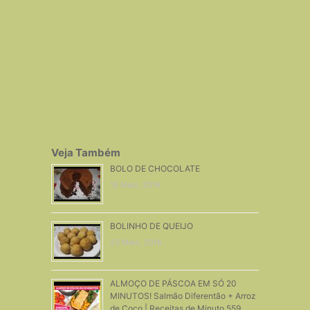
Veja Também
BOLO DE CHOCOLATE
18 Maio, 2016
BOLINHO DE QUEIJO
23 Maio, 2016
ALMOÇO DE PÁSCOA EM SÓ 20
MINUTOS! Salmão Diferentão + Arroz
de Coco | Receitas de Minuto 559