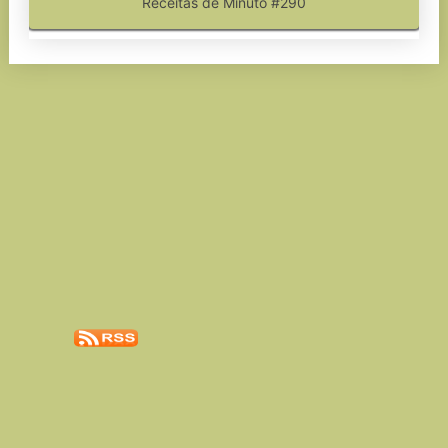
Receitas de Minuto #290