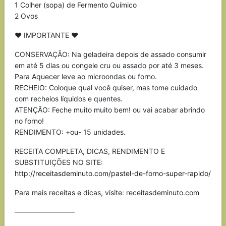
1 Colher (sopa) de Fermento Químico
2 Ovos
♥ IMPORTANTE ♥
CONSERVAÇÃO: Na geladeira depois de assado consumir
em até 5 dias ou congele cru ou assado por até 3 meses.
Para Aquecer leve ao microondas ou forno.
RECHEIO: Coloque qual você quiser, mas tome cuidado
com recheios líquidos e quentes.
ATENÇÃO: Feche muito muito bem! ou vai acabar abrindo
no forno!
RENDIMENTO: +ou- 15 unidades.
RECEITA COMPLETA, DICAS, RENDIMENTO E
SUBSTITUIÇÕES NO SITE:
http://receitasdeminuto.com/pastel-de-forno-super-rapido/
Para mais receitas e dicas, visite: receitasdeminuto.com
————————–