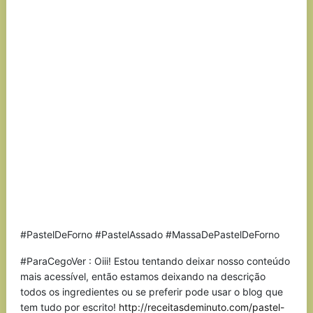
#PastelDeForno #PastelAssado #MassaDePastelDeForno
#ParaCegoVer : Oiii! Estou tentando deixar nosso conteúdo
mais acessível, então estamos deixando na descrição
todos os ingredientes ou se preferir pode usar o blog que
tem tudo por escrito!
http://receitasdeminuto.com/pastel-