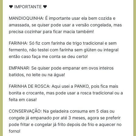
♥ IMPORTANTE ♥
MANDIOQUINHA: É importante usar ela bem cozida e
amassada, se quiser pode usar a versão congelada, mas
precisa cozinhar para ficar macia também!
FARINHA: Só fiz com farinha de trigo tradicional e sem
fermento, não testei com farinha sem glúten ou integral
então caso faça me conta se deu certo!
EMPANAR: Se quiser pode empanar em ovos inteiros
batidos, no leite ou na água!
FARINHA DE ROSCA: Aqui usei a PANKO, pois fica mais
bonita e crocante, mas pode usar a rosca tradicional ou a
feita em casa!
CONSERVAÇÃO: Na geladeira consuma em 5 dias ou
congele já empanado por até 3 meses, agora se preferir
pode fritar e congelar já frito depois de frio e aquecer no
forno!