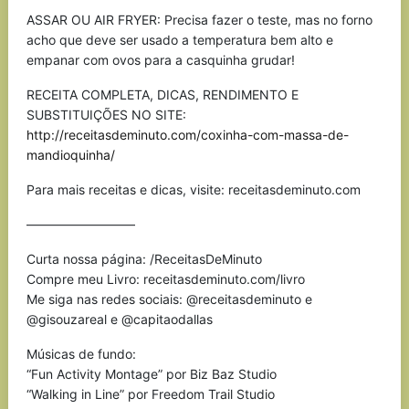
ASSAR OU AIR FRYER: Precisa fazer o teste, mas no forno
acho que deve ser usado a temperatura bem alto e
empanar com ovos para a casquinha grudar!
RECEITA COMPLETA, DICAS, RENDIMENTO E
SUBSTITUIÇÕES NO SITE:
http://receitasdeminuto.com/coxinha-com-massa-de-
mandioquinha/
Para mais receitas e dicas, visite: receitasdeminuto.com
————————–
Curta nossa página: /ReceitasDeMinuto
Compre meu Livro: receitasdeminuto.com/livro
Me siga nas redes sociais: @receitasdeminuto e
@gisouzareal e @capitaodallas
Músicas de fundo:
“Fun Activity Montage” por Biz Baz Studio
“Walking in Line” por Freedom Trail Studio