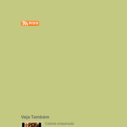
Veja Também
Cebola empanada