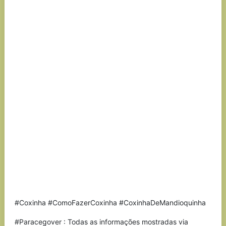
#Coxinha #ComoFazerCoxinha #CoxinhaDeMandioquinha
#Paracegover : Todas as informações mostradas via