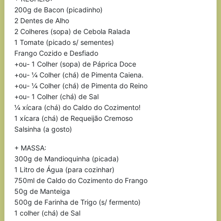
200g de Bacon (picadinho)
2 Dentes de Alho
2 Colheres (sopa) de Cebola Ralada
1 Tomate (picado s/ sementes)
Frango Cozido e Desfiado
+ou- 1 Colher (sopa) de Páprica Doce
+ou- ¼ Colher (chá) de Pimenta Caiena.
+ou- ¼ Colher (chá) de Pimenta do Reino
+ou- 1 Colher (chá) de Sal
¼ xícara (chá) do Caldo do Cozimento!
1 xícara (chá) de Requeijão Cremoso
Salsinha (a gosto)
+ MASSA:
300g de Mandioquinha (picada)
1 Litro de Água (para cozinhar)
750ml de Caldo do Cozimento do Frango
50g de Manteiga
500g de Farinha de Trigo (s/ fermento)
1 colher (chá) de Sal