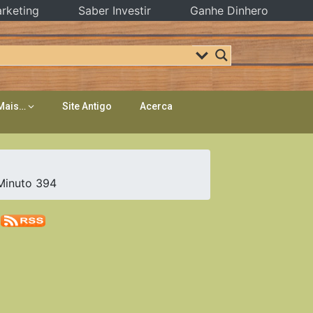
rketing
Saber Investir
Ganhe Dinhero
Mais…
Site Antigo
Acerca
Minuto 394