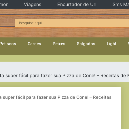
mor
Viagens
Encurtador de Url
Sms Ma
Petiscos
Carnes
Peixes
Salgados
Light
uper fácil para fazer sua Pizza de Cone! – Receitas de 
per fácil para fazer sua Pizza de Cone! – Receitas