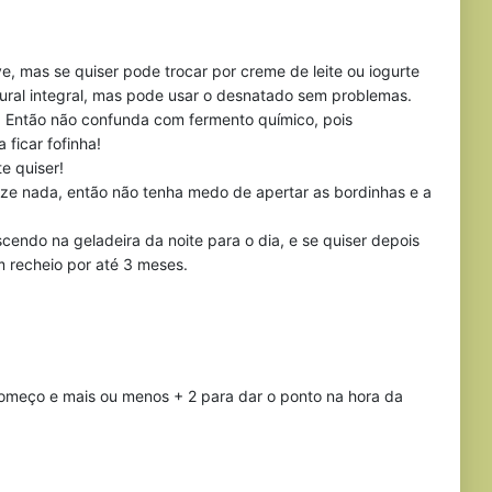
e, mas se quiser pode trocar por creme de leite ou iogurte
tural integral, mas pode usar o desnatado sem problemas.
 Então não confunda com fermento químico, pois
ficar fofinha!
e quiser!
 nada, então não tenha medo de apertar as bordinhas e a
do na geladeira da noite para o dia, e se quiser depois
 recheio por até 3 meses.
 começo e mais ou menos + 2 para dar o ponto na hora da