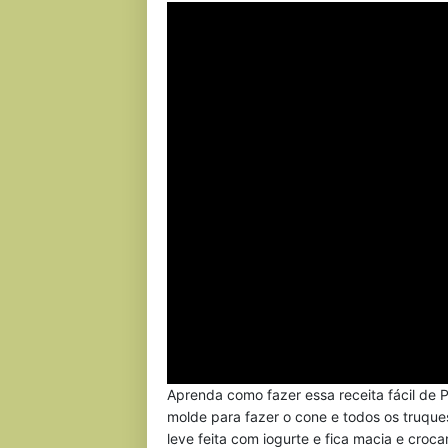
Aprenda como fazer essa receita fácil de P
molde para fazer o cone e todos os truque
leve feita com iogurte e fica macia e cro