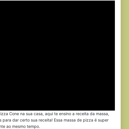
izza Cone na sua casa, aqui te ensino a receita da massa,
s para dar certo sua receita! Essa massa de pizza é super
cante ao mesmo tempo.