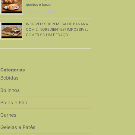
queijos e bacon
24 Fevereiro, 2017
INCRÍVEL! SOBREMESA DE BANANA
COM 2 INGREDIENTES/ IMPOSSIVEL
COMER SÓ UM PEDAÇO
22 Junho, 2020
Categorias
Bebidas
Bolinhos
Bolos e Pão
Carnes
Geleias e Patês