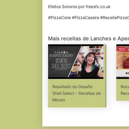
Efeitos Sonoros por freesfx.co.uk
#PizzaCone #PizzaCaseira #ReceitaPizza
Mais receitas de Lanches e Aper
Resultado do Desafio
Roc
Shell Select – Receitas de
Rece
Minuto