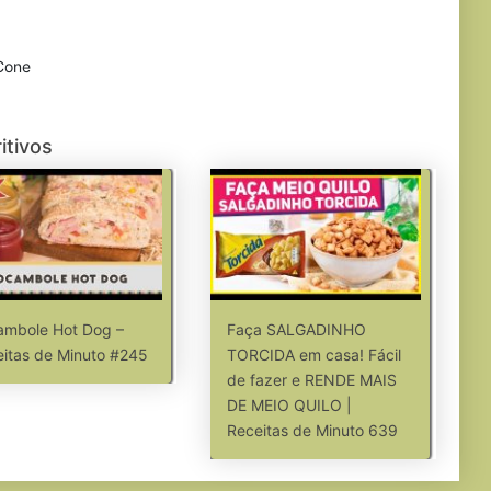
Cone
itivos
ambole Hot Dog –
Faça SALGADINHO
itas de Minuto #245
TORCIDA em casa! Fácil
de fazer e RENDE MAIS
DE MEIO QUILO |
Receitas de Minuto 639