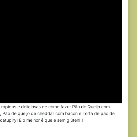
, rápidas e deliciosas de como fazer Pão de Queijo com
s, Pão de queijo de cheddar com bacon e Torta de pão de
atupiry! E o melhor é que é sem glúten!!!