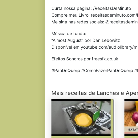
Curta nossa página: /ReceitasDeMinuto
Compre meu Livro: receitasdeminuto.com/l
Me siga nas redes sociais: @receitasdemin
Música de fundo:
“Almost August” por Dan Lebowitz
Disponível em youtube.com/audiolibrary/m
Efeitos Sonoros por freesfx.co.uk
#PaoDeQueijo #ComoFazerPaoDeQueijo #
Mais receitas de Lanches e Aper