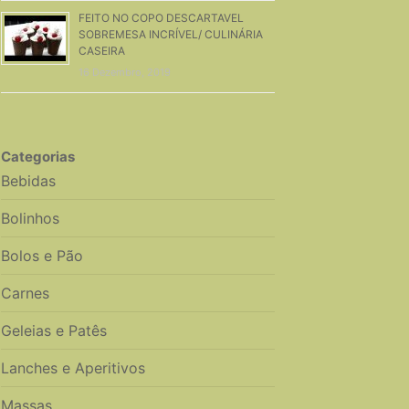
FEITO NO COPO DESCARTAVEL
SOBREMESA INCRÍVEL/ CULINÁRIA
CASEIRA
16 Dezembro, 2019
Categorias
Bebidas
Bolinhos
Bolos e Pão
Carnes
Geleias e Patês
Lanches e Aperitivos
Massas