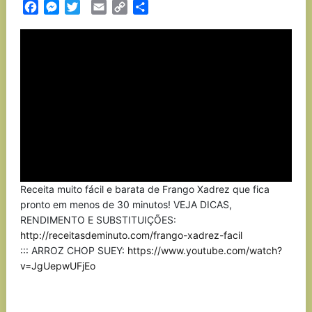
Facebook
Messenger
Twitter
Email
Copy
Partilhar
Link
Receita muito fácil e barata de Frango Xadrez que fica
pronto em menos de 30 minutos! VEJA DICAS,
RENDIMENTO E SUBSTITUIÇÕES:
http://receitasdeminuto.com/frango-xadrez-facil
::: ARROZ CHOP SUEY:
https://www.youtube.com/watch?
v=JgUepwUFjEo