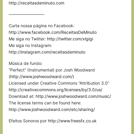
http://receitasdeminuto.com
————————–
Curta nossa página no Facebook:
http://www.facebook.com/ReceitasDeMinuto
Me siga no Twitter:
http://twitter.com/xlgigi
Me siga no Instagram:
http://instagram.com/receitasdeminuto
Música de fundo:
“Perfect” (Instrumental) por Josh Woodward
(
http://www.joshwoodward.com/
)
Licensed under Creative Commons “Attribution 3.0”
http://creativecommons.org/licenses/by/3.0/us/
Download at:
http://www.joshwoodward.com/music/
The license terms can be found here:
http://www.joshwoodward.com/etc/sharing/
Efeitos Sonoros por
http://www.freesfx.co.uk