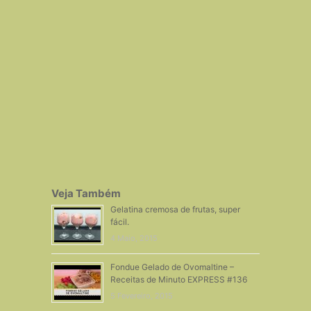
Veja Também
Gelatina cremosa de frutas, super
fácil.
4 Maio, 2015
Fondue Gelado de Ovomaltine –
Receitas de Minuto EXPRESS #136
5 Fevereiro, 2015