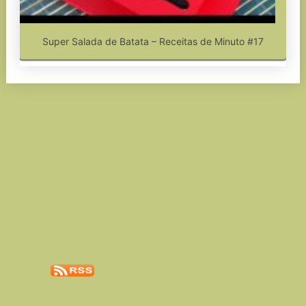
Super Salada de Batata – Receitas de Minuto #17