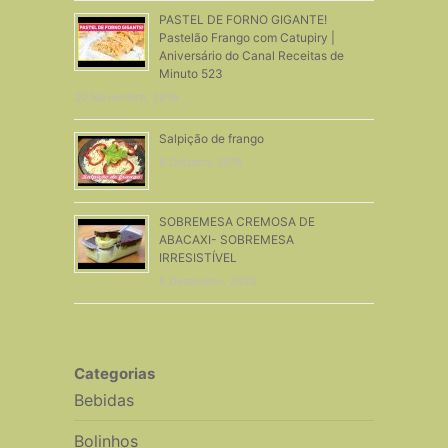
PASTEL DE FORNO GIGANTE!
Pastelão Frango com Catupiry |
Aniversário do Canal Receitas de
Minuto 523
20 Novembro, 2019
Salpição de frango
6 Outubro, 2015
SOBREMESA CREMOSA DE
ABACAXI- SOBREMESA
IRRESISTÍVEL
8 Dezembro, 2020
Categorias
Bebidas
Bolinhos