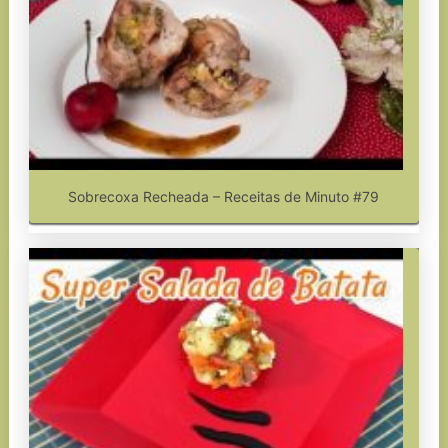
Sobrecoxa Recheada – Receitas de Minuto #79