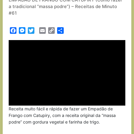
a tradicional “massa podre”) – Receitas de Minuto
#61
Facebook
Messenger
Twitter
Email
Copy
Partilhar
Link
Receita muito fácil e rápida de fazer um Empadão de
Frango com Catupiry, com a receita original da “massa
podre” com gordura vegetal e farinha de trigo.