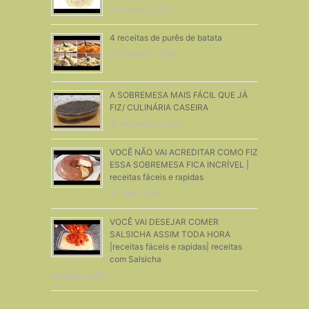
14 Outubro, 2016
4 receitas de purês de batata
12 Fevereiro, 2020
A SOBREMESA MAIS FÁCIL QUE JÁ
FIZ/ CULINÁRIA CASEIRA
13 Novembro, 2019
VOCÊ NÃO VAI ACREDITAR COMO FIZ
ESSA SOBREMESA FICA INCRÍVEL |
receitas fáceis e rapidas
30 Abril, 2022
VOCÊ VAI DESEJAR COMER
SALSICHA ASSIM TODA HORA
|receitas fáceis e rapidas| receitas
com Salsicha
26 Março, 2021