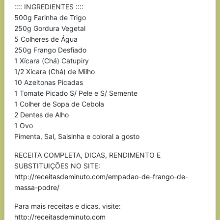
:::: INGREDIENTES ::::
500g Farinha de Trigo
250g Gordura Vegetal
5 Colheres de Água
250g Frango Desfiado
1 Xícara (Chá) Catupiry
1/2 Xícara (Chá) de Milho
10 Azeitonas Picadas
1 Tomate Picado S/ Pele e S/ Semente
1 Colher de Sopa de Cebola
2 Dentes de Alho
1 Ovo
Pimenta, Sal, Salsinha e coloral a gosto
RECEITA COMPLETA, DICAS, RENDIMENTO E
SUBSTITUIÇÕES NO SITE:
http://receitasdeminuto.com/empadao-de-frango-de-
massa-podre/
Para mais receitas e dicas, visite:
http://receitasdeminuto.com