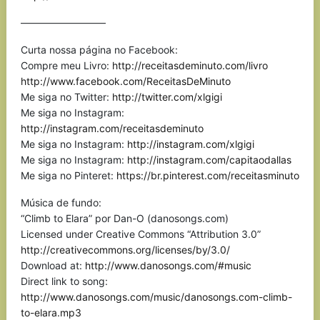
————————–
Curta nossa página no Facebook:
Compre meu Livro:
http://receitasdeminuto.com/livro
http://www.facebook.com/ReceitasDeMinuto
Me siga no Twitter:
http://twitter.com/xlgigi
Me siga no Instagram:
http://instagram.com/receitasdeminuto
Me siga no Instagram:
http://instagram.com/xlgigi
Me siga no Instagram:
http://instagram.com/capitaodallas
Me siga no Pinteret:
https://br.pinterest.com/receitasminuto
Música de fundo:
“Climb to Elara” por Dan-O (danosongs.com)
Licensed under Creative Commons “Attribution 3.0”
http://creativecommons.org/licenses/by/3.0/
Download at:
http://www.danosongs.com/#music
Direct link to song:
http://www.danosongs.com/music/danosongs.com-climb-
to-elara.mp3