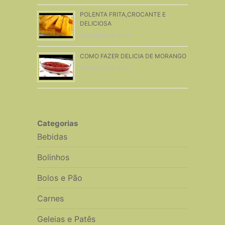
POLENTA FRITA,CROCANTE E
DELICIOSA
28 Setembro, 2014
COMO FAZER DELICIA DE MORANGO
29 Setembro, 2018
Categorias
Bebidas
Bolinhos
Bolos e Pão
Carnes
Geleias e Patês