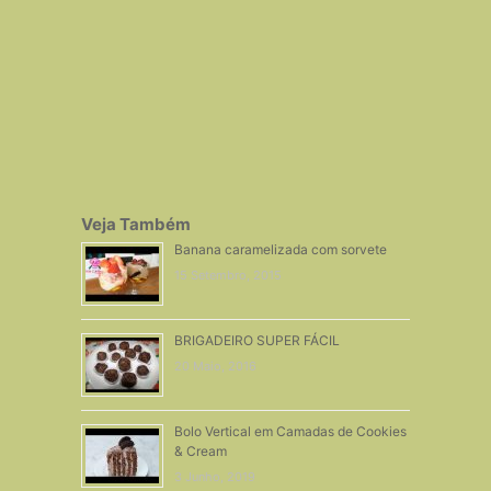
Veja Também
Banana caramelizada com sorvete
15 Setembro, 2015
BRIGADEIRO SUPER FÁCIL
20 Maio, 2016
Bolo Vertical em Camadas de Cookies
& Cream
3 Junho, 2019