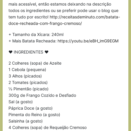
mais acessível, então estamos deixando na descrição
todos os ingredientes ou se preferir pode usar o blog que
tem tudo por escrito!
http://receitasdeminuto.com/batata-
doce-recheada-com-frango-cremoso/
+ Tamanho da Xícara: 240ml
+ Mais Batata Recheada:
https://youtu.be/eBH_imG9EGM
♥ INGREDIENTES ♥
2 Colheres (sopa) de Azeite
1 Cebola (pequena)
3 Alhos (picados)
2 Tomates (picados)
½ Pimentão (picado)
300g de Frango Cozido e Desfiado
Sal (a gosto)
Páprica Doce (a gosto)
Pimenta do Reino (a gosto)
Salsinha (a gosto)
4 Colheres (sopa) de Requeijão Cremoso