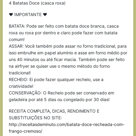
4 Batatas Doce (casca roxa)
♥ IMPORTANTE ♥
BATATA: Pode ser feito com batata doce branca, casca
roxa ou roxa por dentro e claro pode fazer com batata
comum!
ASSAR: Você também pode assar no forno tradicional, para
isso embrulhe em papel alumínio e asse em forno médio por
uns 40 minutos ou até ficar macia. Também pode ser feito
na airfryer se quiser use o mesmo método do forno
tradicional!
RECHEIO: Ei pode fazer qualquer recheio, use a
criatividade!
CONSERVAÇÃO: O Recheio pode ser conservado em
geladeira por até 5 dias ou congelado por 30 dias!
RECEITA COMPLETA, DICAS, RENDIMENTO E
SUBSTITUIÇÕES NO SITE:
http://receitasdeminuto.com/batata-doce-recheada-com-
frango-cremoso/