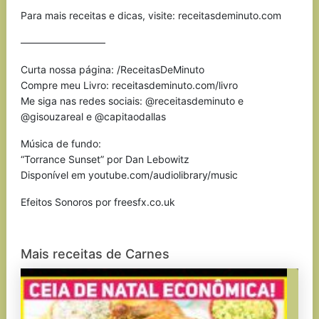
Para mais receitas e dicas, visite: receitasdeminuto.com
————————–
Curta nossa página: /ReceitasDeMinuto
Compre meu Livro: receitasdeminuto.com/livro
Me siga nas redes sociais: @receitasdeminuto e
@gisouzareal e @capitaodallas
Música de fundo:
“Torrance Sunset” por Dan Lebowitz
Disponível em youtube.com/audiolibrary/music
Efeitos Sonoros por freesfx.co.uk
Mais receitas de Carnes