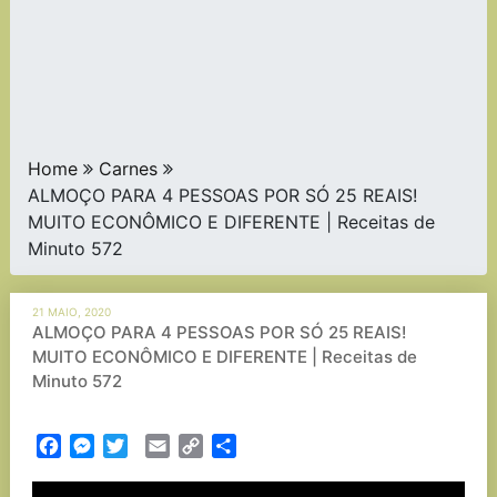
Home
Carnes
ALMOÇO PARA 4 PESSOAS POR SÓ 25 REAIS!
MUITO ECONÔMICO E DIFERENTE | Receitas de
Minuto 572
21 MAIO, 2020
ALMOÇO PARA 4 PESSOAS POR SÓ 25 REAIS!
MUITO ECONÔMICO E DIFERENTE | Receitas de
Minuto 572
Facebook
Messenger
Twitter
Email
Copy
Partilhar
Link