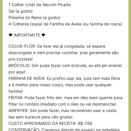
1 Colher (chá) de Alecrim Picado
Sal (a gosto)
Pimenta do Reino (a gosto)
4 Colheres (sopa) de Farinha de Aveia (ou farinha de rosca)
♥ IMPORTANTE ♥
COUVE-FLOR: Se tiver ela já congelada, só espere
descongelar e nem precisa cozinhar, pois geralmente são
pre-cozidas!
BRÓCOLIS: Sim pode fazer com brócolis, eu até jah ensinei
por aqui!
FARINHA DE AVEIA: Eu prefiro usar ela, pois tem mais fibra
e é melhor para nosso corpo, mas pode usar qualquer
farinha!
FRITAR: Pode fazer frito sim, mas em óleo bem quente para
fritar no contato imediato com o óleo ou vai desmanchar.
AIRFRYER: Sim pode fazer, mas recomendo usar a cesta
lisa sem buracos para não grudar.
CUSTO APROXIMADO DA RECEITA: R$ 7.66
CONSERVAÇÃO: Conserve depois de assado na geladeira