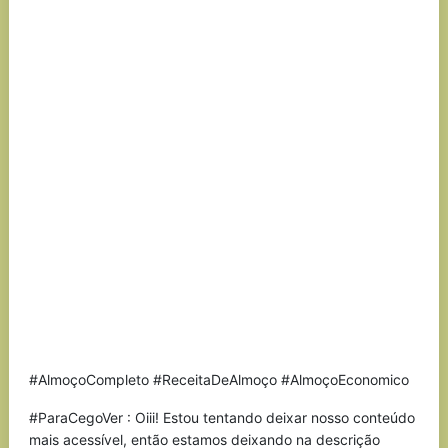
#AlmoçoCompleto #ReceitaDeAlmoço #AlmoçoEconomico
#ParaCegoVer : Oiii! Estou tentando deixar nosso conteúdo
mais acessível, então estamos deixando na descrição