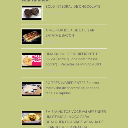
BOLO INTEGRAL DE CHOCOLATE
12 Maio, 2016
A MELHOR IDEIA DE UTILIZAR
BATATA E BACON
4 Julho, 2019
UMA QUICHE BEM DIFERENTE DE
PIZZA (Torta quiche com “massa
podre”) – Receitas de Minuto #363
9 Maio, 2018
SÓ TRÊS INGREDIENTES fiz essa
maravilha de sobremesa| receitas
fáceis e rapidas
10 Maio, 2022
EM 6 MINUTOS VOCÊ VAI APRENDER
UM ÓTIMO ALMOÇO PARA
QUALQUER OCASIÃO/LASANHA DE
FRANGO SUPER PRÁTICA