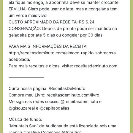
ela fique molenga, a abobrinha deve se manter crocante!
ERVILHA: Claro pode usar de lata, mas a congelada tem
um verde mais vivo!
CUSTO APROXIMADO DA RECEITA: R$ 6.24
CONSERVAÇÃO: Depois de pronto pode ser mantido na
geladeira por até 5 dias ou congelar por 30 dias.
PARA MAIS INFORMAÇÕES DA RECEITA:
http://receitasdeminuto.com/almoco-rapido-sobrecoxa-
acebolada/
Para mais receitas e dicas, visite: receitasdeminuto.com
————————–
Curta nossa página: /ReceitasDeMinuto
Compre meu Livro: receitasdeminuto.com/livro
Me siga nas redes sociais: @receitasdeminuto e
@gisouzareal e @capitaodallas
Música de fundo:
“Mountain Sun” de Audionautix está licenciada sob uma
licença Creative Commons Attribution