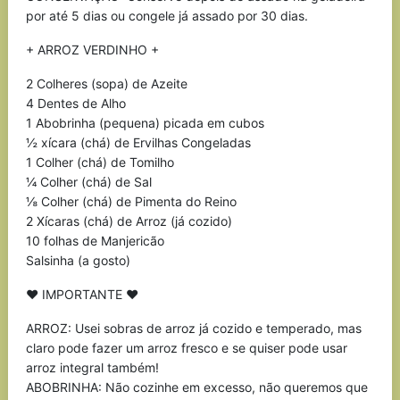
por até 5 dias ou congele já assado por 30 dias.
+ ARROZ VERDINHO +
2 Colheres (sopa) de Azeite
4 Dentes de Alho
1 Abobrinha (pequena) picada em cubos
½ xícara (chá) de Ervilhas Congeladas
1 Colher (chá) de Tomilho
¼ Colher (chá) de Sal
⅛ Colher (chá) de Pimenta do Reino
2 Xícaras (chá) de Arroz (já cozido)
10 folhas de Manjericão
Salsinha (a gosto)
♥ IMPORTANTE ♥
ARROZ: Usei sobras de arroz já cozido e temperado, mas
claro pode fazer um arroz fresco e se quiser pode usar
arroz integral também!
ABOBRINHA: Não cozinhe em excesso, não queremos que