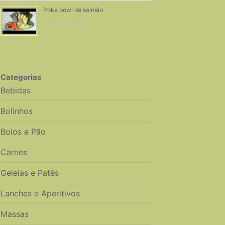
Poke bowl de salmão
3 Janeiro, 2019
Categorias
Bebidas
Bolinhos
Bolos e Pão
Carnes
Geleias e Patês
Lanches e Aperitivos
Massas