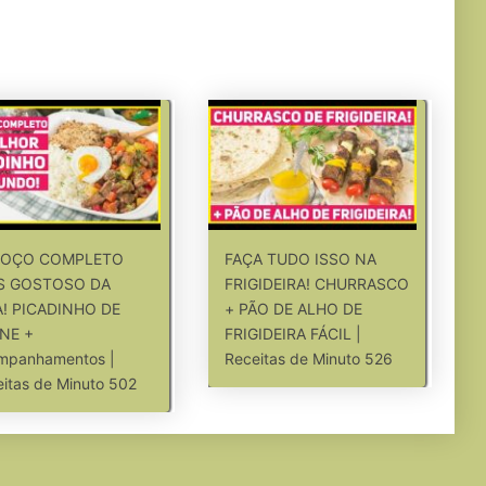
OÇO COMPLETO
FAÇA TUDO ISSO NA
S GOSTOSO DA
FRIGIDEIRA! CHURRASCO
A! PICADINHO DE
+ PÃO DE ALHO DE
NE +
FRIGIDEIRA FÁCIL |
mpanhamentos |
Receitas de Minuto 526
itas de Minuto 502