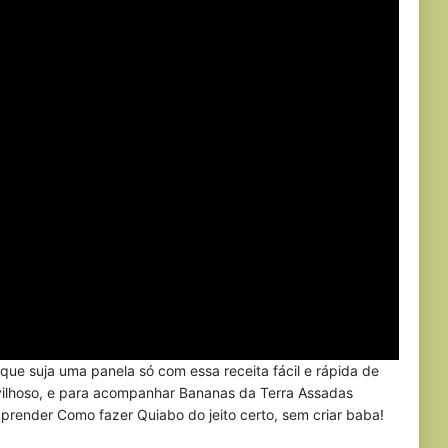
e suja uma panela só com essa receita fácil e rápida de
vilhoso, e para acompanhar Bananas da Terra Assadas
prender Como fazer Quiabo do jeito certo, sem criar baba!