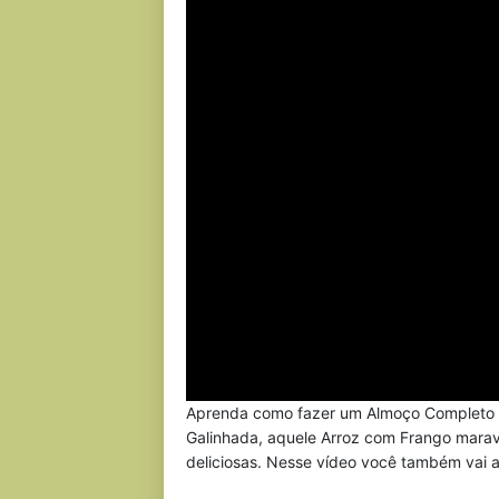
Aprenda como fazer um Almoço Completo qu
Galinhada, aquele Arroz com Frango mara
deliciosas. Nesse vídeo você também vai a