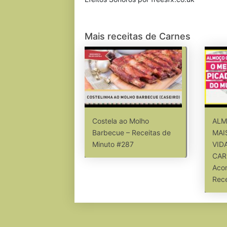
Mais receitas de Carnes
Costela ao Molho
ALM
Barbecue – Receitas de
MAI
Minuto #287
VID
CAR
Aco
Rece