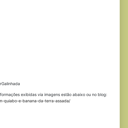
rGalinhada
nformações exibidas via imagens estão abaixo ou no blog:
om-quiabo-e-banana-da-terra-assada/