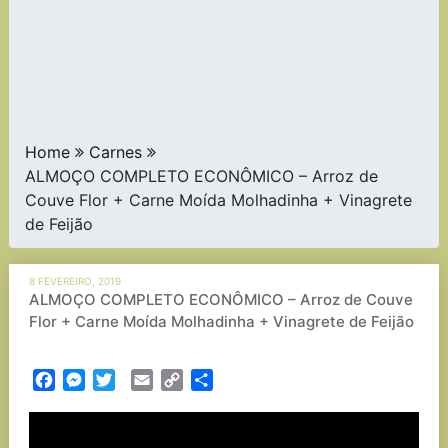
Home
Carnes
ALMOÇO COMPLETO ECONÔMICO – Arroz de
Couve Flor + Carne Moída Molhadinha + Vinagrete
de Feijão
8 FEVEREIRO, 2019
ALMOÇO COMPLETO ECONÔMICO – Arroz de Couve
Flor + Carne Moída Molhadinha + Vinagrete de Feijão
Facebook
Messenger
Twitter
Email
Copy
Partilhar
Link