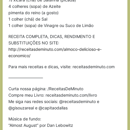
4 colheres (sopa) de Azeite
pimenta do reino (a gosto)
1 colher (chá) de Sal
1 colher (sopa) de Vinagre ou Suco de Limão
RECEITA COMPLETA, DICAS, RENDIMENTO E
SUBSTITUIÇÕES NO SITE:
http://receitasdeminuto.com/almoco-delicioso-e-
economico/
Para mais receitas e dicas, visite: receitasdeminuto.com
————————–
Curta nossa página: /ReceitasDeMinuto
Compre meu Livro: receitasdeminuto.com/livro
Me siga nas redes sociais: @receitasdeminuto e
@gisouzareal e @capitaodallas
Música de fundo:
“Almost August” por Dan Lebowitz