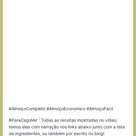
#AlmoçoCompleto #AlmoçoEconomico #AlmoçoFacil
#ParaCegoVer : Todas as receitas mostradas no vídeo,
temos elas com narração nos links abaixo junto com a lista
de ingredientes, ou também por escrito no blog!