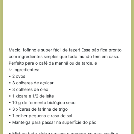
Macio, fofinho e super fácil de fazer! Esse pão fica pronto
com ingredientes simples que todo mundo tem em casa.
Perfeito para o café da manhã ou da tarde. é
✨ Ingredientes:
• 2 ovos
• 3 colheres de açúcar
• 3 colheres de óleo
• 1 xícara e 1/2 de leite
• 10 g de fermento biológico seco
• 3 xícaras de farinha de trigo
• 1 colher pequena e rasa de sal
• Manteiga para passar na superfície do pão
• Misture tudo, deixe crescer e prepare-se para sentir o