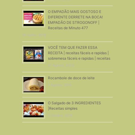
O EMPADÃO MAIS GOSTOSO E
DIFERENTE DERRETE NA BOCA!
EMPADÃO DE STROGONOFF |
Receitas de Minuto 477
10 Junho, 2019
VOCÊ TEM QUE FAZER ESSA
RECEITA | receitas fáceis e rapidas |
sobremesa fáceis e rapidas | receitas
21 Agosto, 2020
Rocambole de doce de leite
7 Agosto, 2015
O Salgado de 3 INGREDIENTES
|Receitas simples
1 Outubro, 2019