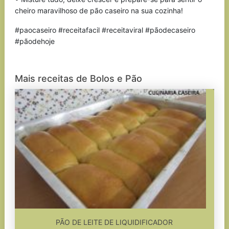
cheiro maravilhoso de pão caseiro na sua cozinha!
#paocaseiro #receitafacil #receitaviral #pãodecaseiro
#pãodehoje
Mais receitas de Bolos e Pão
PÃO DE LEITE DE LIQUIDIFICADOR