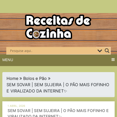
Skip
to
content
MENU
Home
Bolos e Pão
SEM SOVAR | SEM SUJEIRA | O PÃO MAIS FOFINHO
E VIRALIZADO DA INTERNET✨
1 ABRIL, 2026
SEM SOVAR | SEM SUJEIRA | O PÃO MAIS FOFINHO E
VIRALIZADO DA INTERNET✨