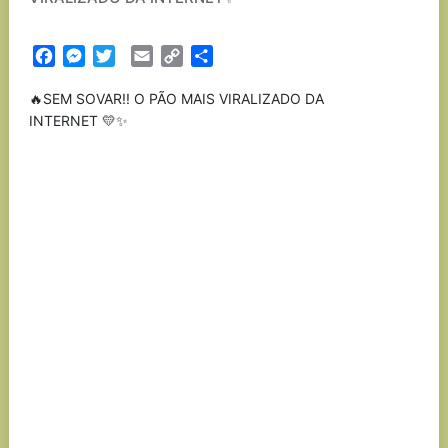
Facebook
Messenger
Twitter
Email
Copy
Partilhar
Link
🔥SEM SOVAR!! O PÃO MAIS VIRALIZADO DA
INTERNET 💛✨