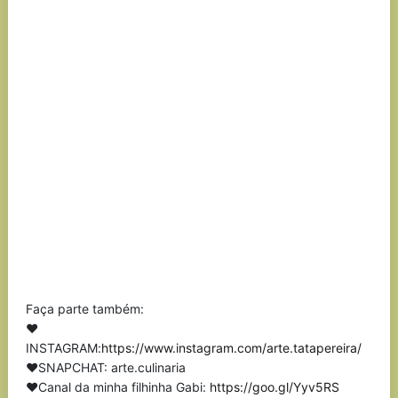
Faça parte também:
❤
INSTAGRAM:
https://www.instagram.com/arte.tatapereira/
❤SNAPCHAT: arte.culinaria
❤Canal da minha filhinha Gabi:
https://goo.gl/Yyv5RS