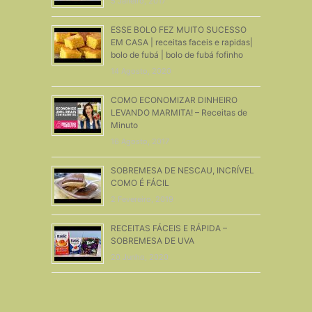
5 Janeiro, 2017
ESSE BOLO FEZ MUITO SUCESSO
EM CASA | receitas faceis e rapidas|
bolo de fubá | bolo de fubá fofinho
14 Agosto, 2020
COMO ECONOMIZAR DINHEIRO
LEVANDO MARMITA! – Receitas de
Minuto
16 Agosto, 2017
SOBREMESA DE NESCAU, INCRÍVEL
COMO É FÁCIL
2 Fevereiro, 2019
RECEITAS FÁCEIS E RÁPIDA –
SOBREMESA DE UVA
20 Junho, 2020