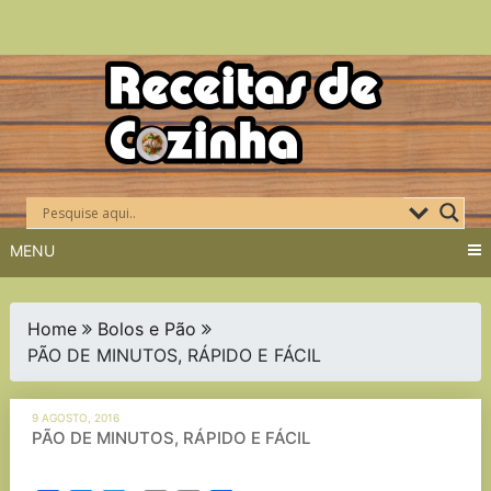
Skip
to
content
MENU
Home
Bolos e Pão
PÃO DE MINUTOS, RÁPIDO E FÁCIL
9 AGOSTO, 2016
PÃO DE MINUTOS, RÁPIDO E FÁCIL