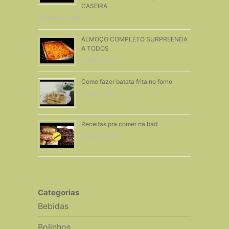
CASEIRA
26 Junho, 2020
ALMOÇO COMPLETO SURPREENDA
A TODOS
18 Abril, 2020
Como fazer batata frita no forno
7 Junho, 2017
Receitas pra comer na bad
4 Julho, 2019
Categorias
Bebidas
Bolinhos