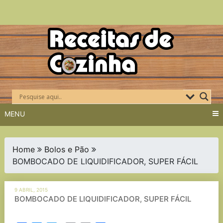
Skip
to
content
MENU
Home
Bolos e Pão
BOMBOCADO DE LIQUIDIFICADOR, SUPER FÁCIL
9 ABRIL, 2015
BOMBOCADO DE LIQUIDIFICADOR, SUPER FÁCIL