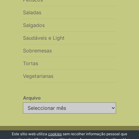
Saladas
Salgados
Saudáveis e Light
Sobremesas
Tortas
Vegetarianas
Arquivo
Arquivo
© 2026 Receitas de Cozinha
Este sítio web utiliza
cookies
sem recolher informação pessoal que