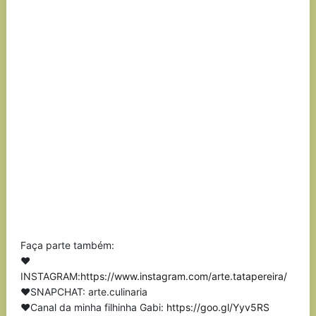
Faça parte também:
❤
INSTAGRAM:
https://www.instagram.com/arte.tatapereira/
❤SNAPCHAT: arte.culinaria
❤Canal da minha filhinha Gabi:
https://goo.gl/Yyv5RS