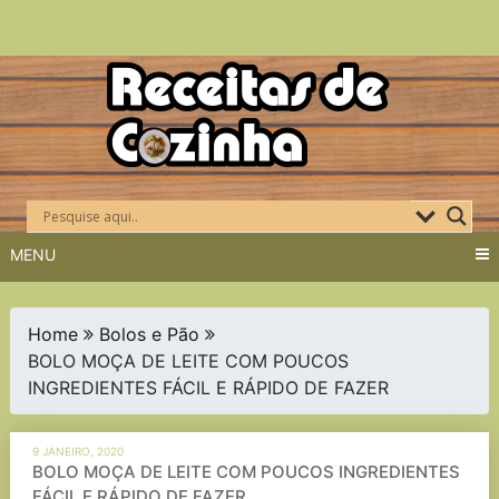
Skip
to
content
MENU
Home
Bolos e Pão
BOLO MOÇA DE LEITE COM POUCOS
INGREDIENTES FÁCIL E RÁPIDO DE FAZER
9 JANEIRO, 2020
BOLO MOÇA DE LEITE COM POUCOS INGREDIENTES
FÁCIL E RÁPIDO DE FAZER