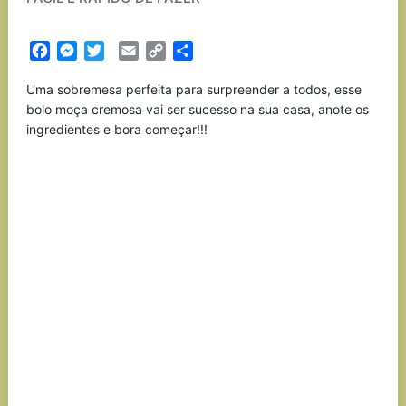
Facebook
Messenger
Twitter
Email
Copy
Partilhar
Link
Uma sobremesa perfeita para surpreender a todos, esse
bolo moça cremosa vai ser sucesso na sua casa, anote os
ingredientes e bora começar!!!