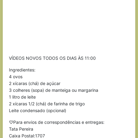
VÍDEOS NOVOS TODOS OS DIAS ÀS 11:00
Ingredientes:
4 ovos
2 xícaras (chá) de açúcar
3 colheres (sopa) de manteiga ou margarina
1 litro de leite
2 xícaras 1/2 (chá) de farinha de trigo
Leite condensado (opcional)
♡Para envios de correspondências e entregas:
Tata Pereira
Caixa Postal:1707