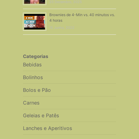
20 Dezembro, 2025
Brownies de 4-Min vs. 40 minutos vs.
4 horas
15 Junho, 2022
Categorias
Bebidas
Bolinhos
Bolos e Pão
Carnes
Geleias e Patês
Lanches e Aperitivos