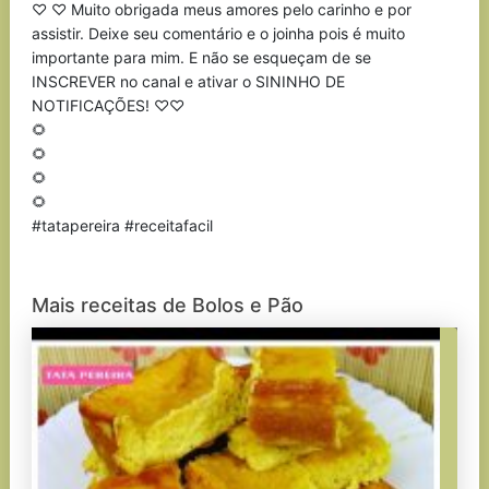
♡ ♡ Muito obrigada meus amores pelo carinho e por
assistir. Deixe seu comentário e o joinha pois é muito
importante para mim. E não se esqueçam de se
INSCREVER no canal e ativar o SININHO DE
NOTIFICAÇÕES! ♡♡
🌻
🌻
🌻
🌻
#tatapereira #receitafacil
Mais receitas de Bolos e Pão