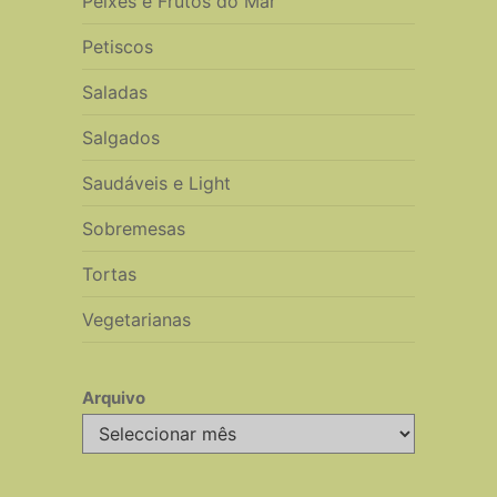
Peixes e Frutos do Mar
Petiscos
Saladas
Salgados
Saudáveis e Light
Sobremesas
Tortas
Vegetarianas
Arquivo
Arquivo