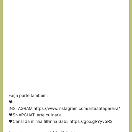
Faça parte também:
❤
INSTAGRAM:
https://www.instagram.com/arte.tatapereira/
❤SNAPCHAT: arte.culinaria
❤Canal da minha filhinha Gabi:
https://goo.gl/Yyv5RS