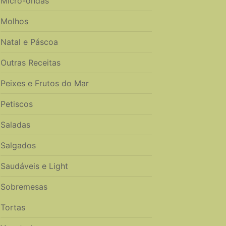
Micro-ondas
Molhos
Natal e Páscoa
Outras Receitas
Peixes e Frutos do Mar
Petiscos
Saladas
Salgados
Saudáveis e Light
Sobremesas
Tortas