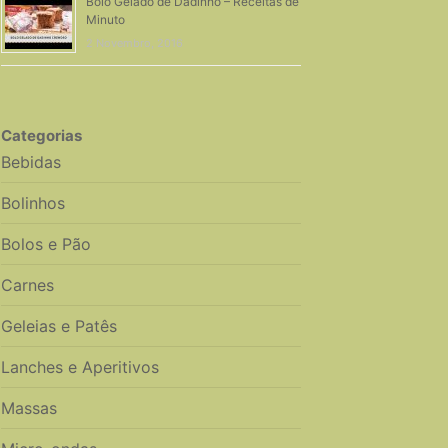
Bolo Gelado de Dadinho – Receitas de
Minuto
2 Novembro, 2016
Categorias
Bebidas
Bolinhos
Bolos e Pão
Carnes
Geleias e Patês
Lanches e Aperitivos
Massas