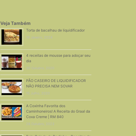
Veja Também
Torta de bacalhau de liquidificador
16 Janeiro, 2024
4 receitas de mousse para adoçar seu
dia
30 Outubro, 2020
PÃO CASEIRO DE LIQUIDIFICADOR
NÃO PRECISA NEM SOVAR
15 Julho, 2020
A Coxinha Favorita dos
Caminhoneiros! A Receita do Graal da
Coxa Creme | RM 840
28 Outubro, 2023