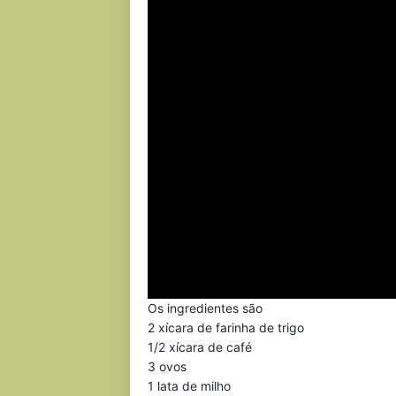
Os ingredientes são
2 xícara de farinha de trigo
1/2 xícara de café
3 ovos
1 lata de milho